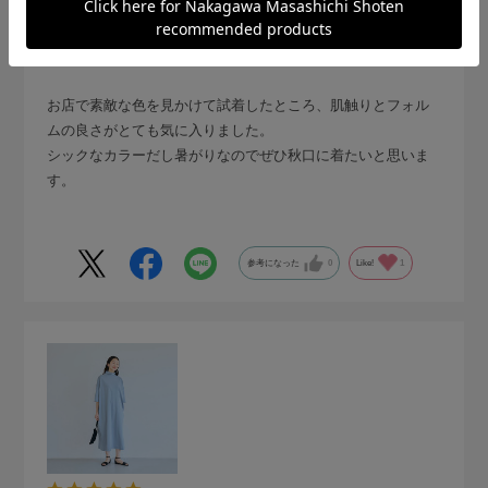
no name
お店で素敵な色を見かけて試着したところ、肌触りとフォル
ムの良さがとても気に入りました。
シックなカラーだし暑がりなのでぜひ秋口に着たいと思いま
す。
参考になった
0
Like!
1