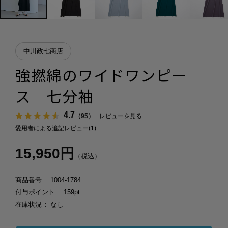
中川政七商店
強撚綿のワイドワンピー
ス 七分袖
4.7
（95）
レビューを見る
愛用者による追記レビュー(1)
15,950円
（税込）
商品番号
1004-1784
付与ポイント
159pt
在庫状況
なし