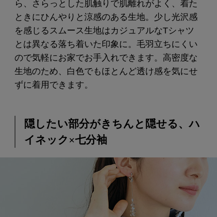
ら、さらっとした肌触りで肌離れがよく、着た
ときにひんやりと涼感のある生地。少し光沢感
を感じるスムース生地はカジュアルなTシャツ
とは異なる落ち着いた印象に。毛羽立ちにくい
ので気軽にお家でお手入れできます。高密度な
生地のため、白色でもほとんど透け感を気にせ
ずに着用できます。
隠したい部分がきちんと隠せる、ハ
イネック×七分袖