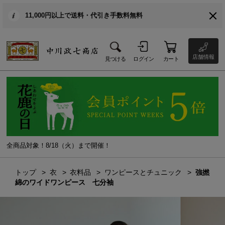
11,000円以上で送料・代引き手数料無料
店舗情報
見つける
ログイン
カート
全商品対象！8/18（火）まで開催！
トップ
衣
衣料品
ワンピースとチュニック
強撚
綿のワイドワンピース 七分袖