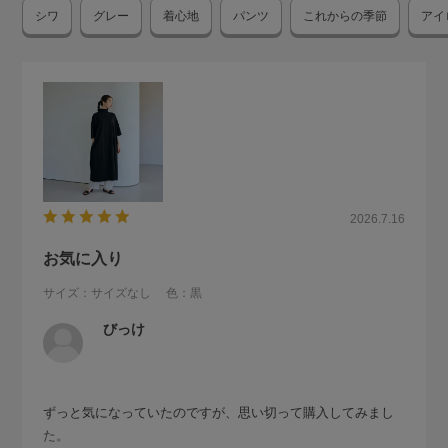
シワ
グレー
着心地
パンツ
これからの季節
アイ
2026.7.16
お気に入り
サイズ：サイズなし
色：黒
びっけ
ずっと気になっていたのですが、思い切って購入してみまし
た。