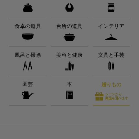
食卓の道具
台所の道具
インテリア
風呂と掃除
美容と健康
文具と手芸
園芸
本
贈りもの
シーンから
商品を選べます