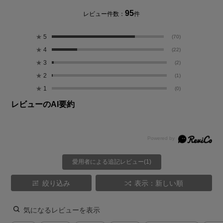
95
レビュー件数：
件
★
5
(70)
★
4
(22)
★
3
(2)
★
2
(1)
★
1
(0)
レビューのAI要約
愛用者による追記レビュー(1)
絞り込み
表示：新しい順
気になるレビューを表示