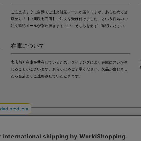
ご注文後すぐに自動でご注文確認メールが届きますが、あらためて当
店から「【中川政七商店】ご注文を受け付けました」という件名のご
注文確認メールが別途届きますので、そちらを必ずご確認ください。
在庫について
実店舗と在庫を共有しているため、タイミングにより在庫にズレが生
じることがございます。あらかじめご了承ください。欠品が生じまし
たら当店よりご連絡させていただきます。
会社中川政七商店