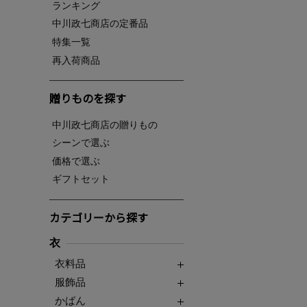
ランキング
中川政七商店の定番品
特集一覧
再入荷商品
贈りものを探す
中川政七商店の贈りもの
シーンで選ぶ
価格で選ぶ
ギフトセット
カテゴリーから探す
衣
衣料品
服飾品
かばん