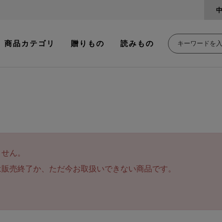
商品カテゴリ
贈りもの
読みもの
ません。
は販売終了か、ただ今お取扱いできない商品です。