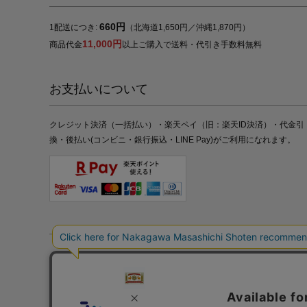
660円
1配送につき:
（北海道1,650円／沖縄1,870円）
11,000円
商品代金
以上ご購入で送料・代引き手数料無料
お支払いについて
クレジット決済（一括払い）・楽天ペイ（旧：楽天ID決済）・代金引
換・後払い(コンビニ・銀行振込・LINE Pay)がご利用になれます。
特定商取引法の表記
プライバシーポリシー
採用情報
株式