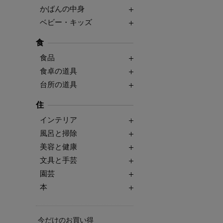
かばんの中身
ベビー・キッズ
食
食品
食卓の道具
台所の道具
住
インテリア
風呂と掃除
美容と健康
文具と手芸
園芸
本
今だけのお買い得