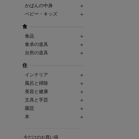
かばんの中身
ベビー・キッズ
食
食品
食卓の道具
台所の道具
住
インテリア
風呂と掃除
美容と健康
文具と手芸
園芸
本
今だけのお買い得