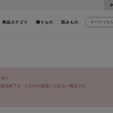
商品カテゴリ
贈りもの
読みもの
ません。
は販売終了か、ただ今お取扱いできない商品です。