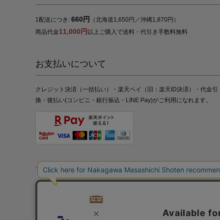
660円
1配送につき:
（北海道1,650円／沖縄1,870円）
11,000円
商品代金
以上ご購入で送料・代引き手数料無料
お支払いについて
クレジット決済（一括払い）・楽天ペイ（旧：楽天ID決済）・代金引
換・後払い(コンビニ・銀行振込・LINE Pay)がご利用になれます。
特定商取引法の表記
プライバシーポリシー
採用情報
株式