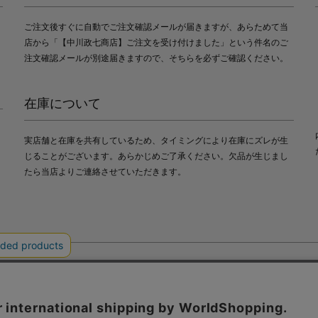
ご注文後すぐに自動でご注文確認メールが届きますが、あらためて当
店から「【中川政七商店】ご注文を受け付けました」という件名のご
注文確認メールが別途届きますので、そちらを必ずご確認ください。
在庫について
実店舗と在庫を共有しているため、タイミングにより在庫にズレが生
じることがございます。あらかじめご了承ください。欠品が生じまし
たら当店よりご連絡させていただきます。
会社中川政七商店