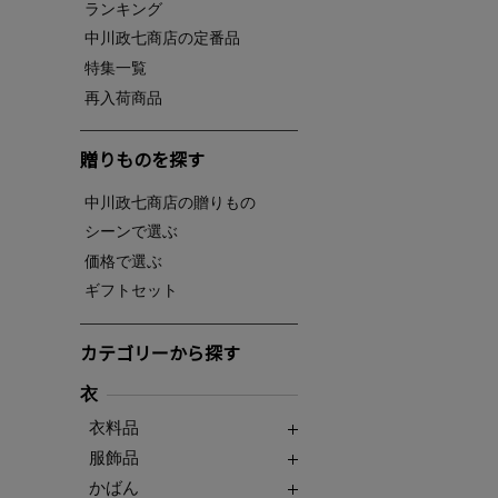
ランキング
中川政七商店の定番品
特集一覧
再入荷商品
贈りものを探す
中川政七商店の贈りもの
シーンで選ぶ
価格で選ぶ
ギフトセット
カテゴリーから探す
衣
衣料品
服飾品
かばん