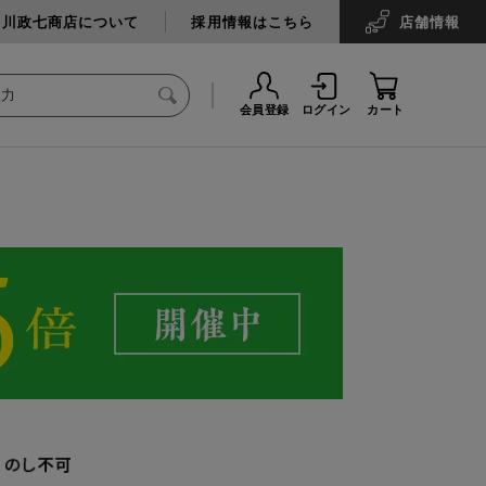
中川政七商店について
採用情報はこちら
店舗
情報
会員登録
ログイン
カート