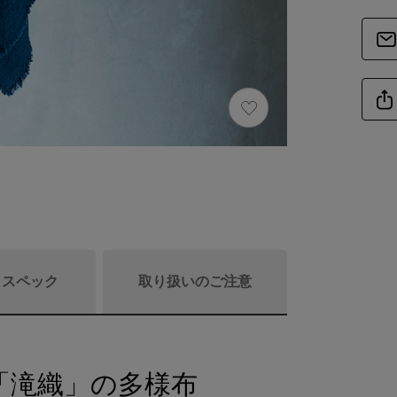
/ スペック
取り扱いのご注意
「滝織」の多様布
商品詳細