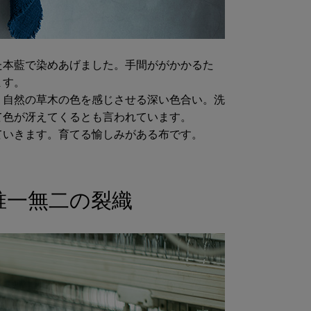
た本藍で染めあげました。手間ががかかるた
ます。
、自然の草木の色を感じさせる深い色合い。洗
て色が冴えてくるとも言われています。
ていきます。育てる愉しみがある布です。
唯一無二の裂織