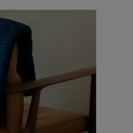
素
商品サイズ
サイ
-