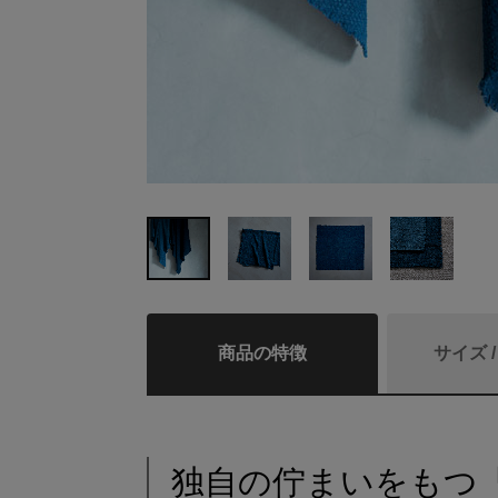
商品の特徴
サイズ 
独自の佇まいをもつ