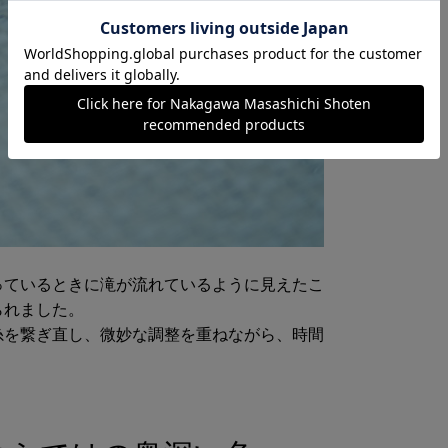
っているときに滝が流れているように見えたこ
られました。
糸を繋ぎ直し、微妙な調整を重ねながら、時間