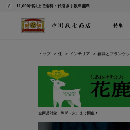
11,000円以上で送料・代引き手数料無料
特集
トップ
住
インテリア
寝具とブランケッ
全商品対象！8/18（火）まで開催！