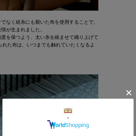
けでなく経糸にも裂いた布を使用することで、
表情が生まれました。
強度を保つよう、太い糸を絡ませて織り上げて
られた布は、いつまでも触れていたくなるよ