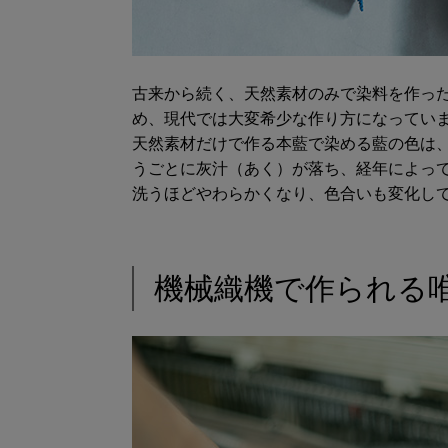
古来から続く、天然素材のみで染料を作っ
め、現代では大変希少な作り方になってい
天然素材だけで作る本藍で染める藍の色は
うごとに灰汁（あく）が落ち、経年によっ
洗うほどやわらかくなり、色合いも変化し
機械織機で作られる