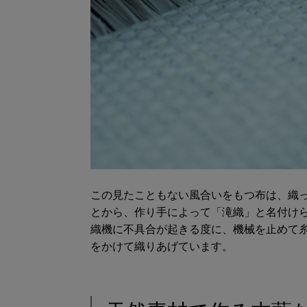
この見たこともない風合いをもつ布は、織
とから、作り手によって「滝織」と名付け
織機に不具合が起きる度に、機械を止めて
をかけて織りあげています。