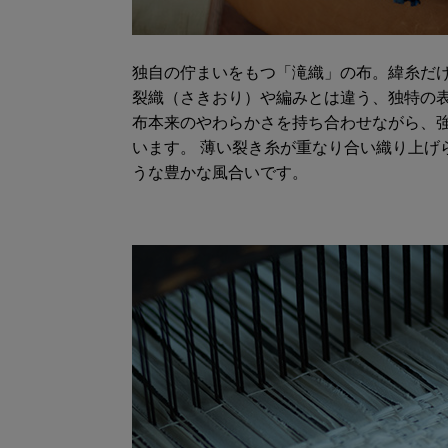
独自の佇まいをもつ「滝織」の布。緯糸だ
裂織（さきおり）や編みとは違う、独特の
布本来のやわらかさを持ち合わせながら、
います。 薄い裂き糸が重なり合い織り上げ
うな豊かな風合いです。