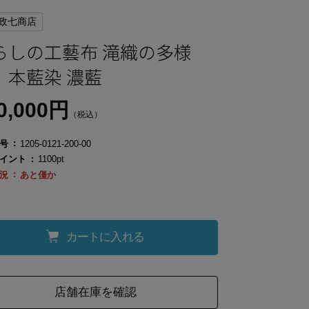
政七商店
らしの工藝布 滝織の多様
 本藍染 濃藍
0,000円
（税込）
号
1205-0121-200-00
イント
1100pt
況
あと僅か
カートに入れる
店舗在庫を確認