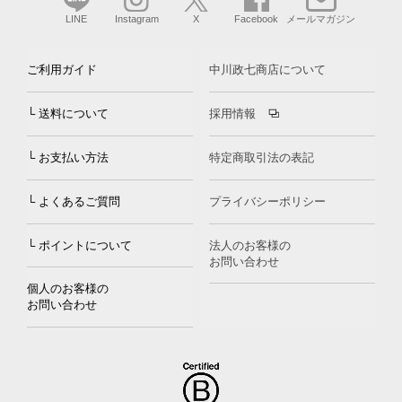
LINE
Instagram
X
Facebook
メールマガジン
ご利用ガイド
中川政七商店について
└ 送料について
採用情報
└ お支払い方法
特定商取引法の表記
└ よくあるご質問
プライバシーポリシー
└ ポイントについて
法人のお客様の
お問い合わせ
個人のお客様の
お問い合わせ