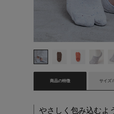
商品の特徴
サイズ 
やさしく包み込むよ