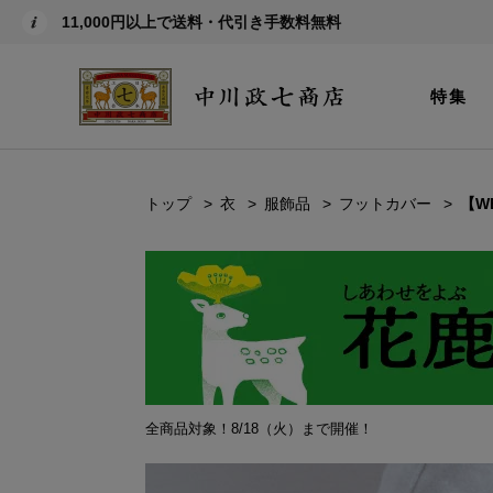
11,000円以上で送料・代引き手数料無料
特集
トップ
衣
服飾品
フットカバー
【W
全商品対象！8/18（火）まで開催！