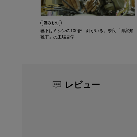
読みもの
靴下はミシンの100倍、針がいる。奈良「御宮知
靴下」の工場見学
レビュー