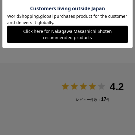
4.2
17
レビュー件数：
件