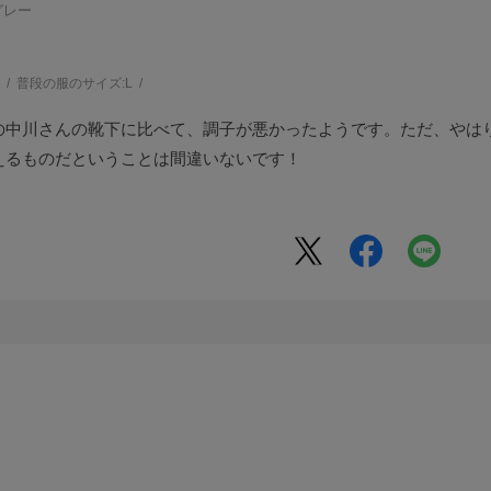
グレー
う
普段の服のサイズ:
L
の中川さんの靴下に比べて、調子が悪かったようです。ただ、やは
えるものだということは間違いないです！