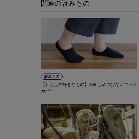
関連の読みもの
読みもの
【わたしの好きなもの】2&9 しめつけないフット
カバー