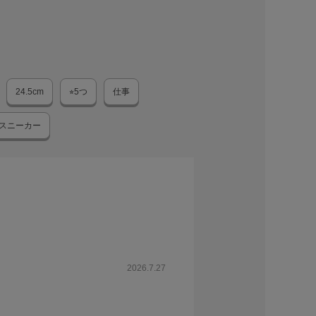
24.5cm
⭐︎5つ
仕事
スニーカー
2026.7.27