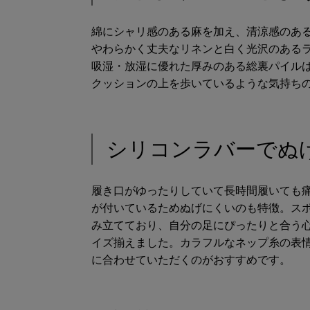
綿にシャリ感のある麻を加え、清涼感のあ
やわらかく丈夫なリネンと白く光沢のある
吸湿・放湿に優れた厚みのある総裏パイル
クッションの上を歩いているような気持ち
シリコンラバーでぬ
履き口がゆったりしていて長時間履いても
が付いているためぬげにくいのも特徴。ス
み立てており、自分の足にぴったりと合う
イズ揃えました。カラフルなネップ糸の表
に合わせていただくのがおすすめです。