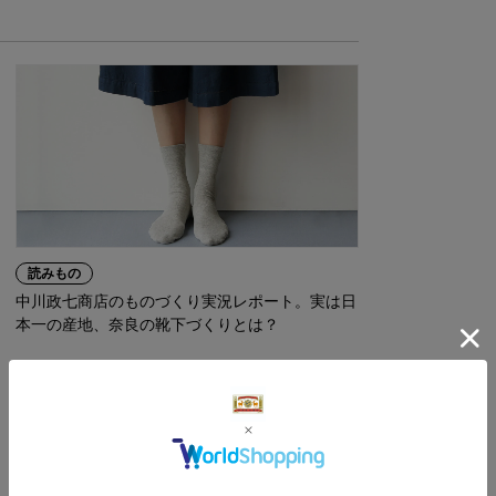
読みもの
中川政七商店のものづくり実況レポート。実は日
本一の産地、奈良の靴下づくりとは？