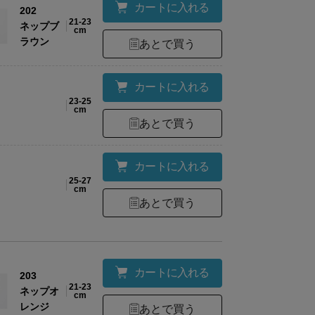
カートに入れる
202
21-23
ネップブ
cm
ラウン
あとで買う
カートに入れる
23-25
cm
あとで買う
カートに入れる
25-27
cm
あとで買う
カートに入れる
203
21-23
ネップオ
cm
レンジ
あとで買う