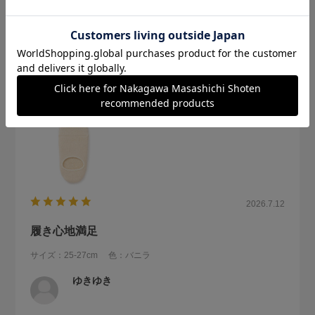
足のサイズは26.5です。きつかったそうです。
参考になった
0
Like!
0
2026.7.12
履き心地満足
サイズ：25-27cm
色：バニラ
ゆきゆき