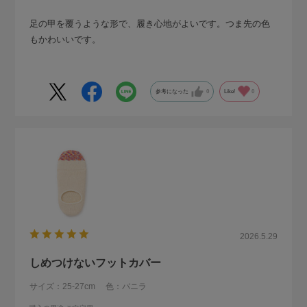
足の甲を覆うような形で、履き心地がよいです。つま先の色
もかわいいです。
参考になった
0
Like!
0
2026.5.29
しめつけないフットカバー
サイズ：25-27cm
色：バニラ