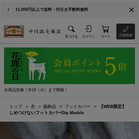
11,000円以上で送料・代引き手数料無料
店舗情報
見つける
ログイン
カート
全商品対象！8/18（火）まで開催！
トップ
衣
服飾品
フットカバー
【WEB限定】
しめつけないフットカバーDip Marble