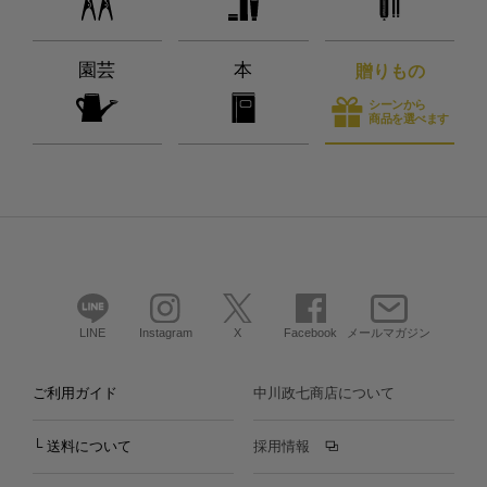
園芸
本
贈りもの
シーンから
商品を選べます
LINE
Instagram
X
Facebook
メールマガジン
ご利用ガイド
中川政七商店について
└ 送料について
採用情報