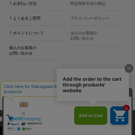
└ お支払い方法
特定商取引法の表記
└ よくあるご質問
プライバシーポリシー
└ ポイントについて
法人のお客様の
お問い合わせ
個人のお客様の
お問い合わせ
Copyright©2000
-2026
Nakagawa Masashichi Shoten All Rights Reserved.
当サイトでは、当サイト内における閲覧履歴・属性情報などの取得およ
び利便性向上のためにクッキー（Cookie）を使用いたします。詳細に
関しては「
プライバシーポリシー
」をお読みください。