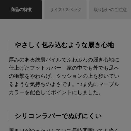
商品の特徴
サイズ / スペック
取り扱いのご注意
やさしく包み込むような履き心地
厚みのある総裏パイルでふわふわの履き心地に
仕上げたフットカバー。家の中でも外でも足へ
の衝撃をやわらげ、クッションの上を歩いてい
るような気持ちのよさです。つま先にマーブル
カラーを配色してポイントにしました。
シリコンラバーでぬげにくい
履き口がゆったりしていて長時間履いても痛く