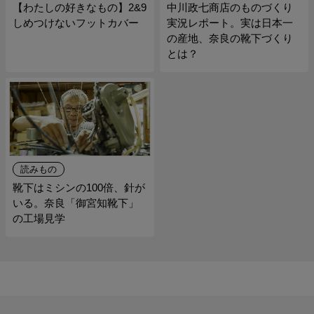
【わたしの好きなもの】2&9
中川政七商店のものづくり
しめつけないフットカバー
実況レポート。実は日本一
の産地、奈良の靴下づくり
とは？
読みもの
靴下はミシンの100倍、針が
いる。奈良「御宮知靴下」
の工場見学