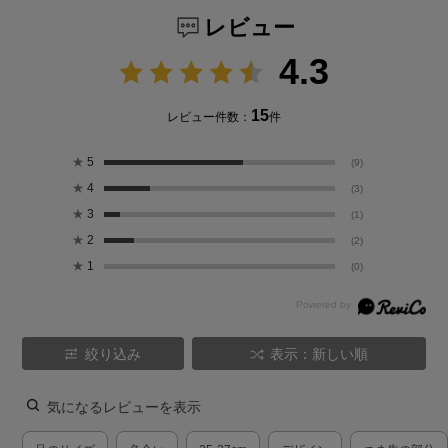
レビュー
4.3
15
レビュー件数：
件
★
5
(9)
★
4
(3)
★
3
(1)
★
2
(2)
★
1
(0)
絞り込み
表示：新しい順
気になるレビューを表示