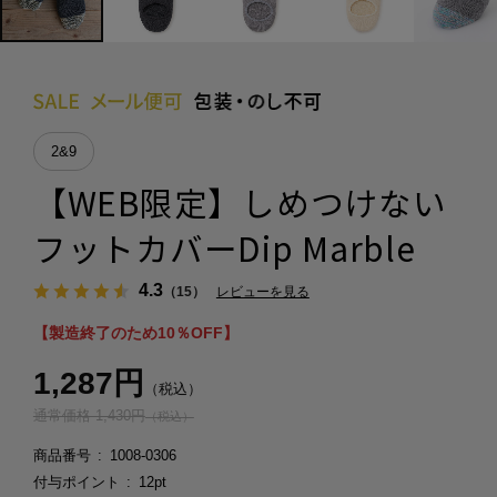
2&9
【WEB限定】しめつけない
フットカバーDip Marble
4.3
（15）
レビューを見る
【製造終了のため10％OFF】
1,287円
（税込）
通常価格 1,430円
（税込）
商品番号
1008-0306
付与ポイント
12pt