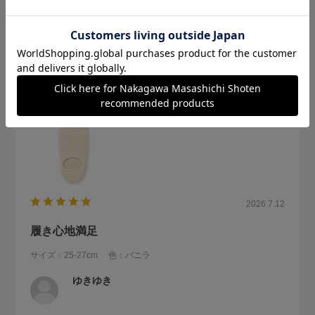
足のサイズは26.5です。きつかったそうです。
参考になった
0
Like!
0
2026.7.12
履き心地満足
サイズ：25-27cm
色：バニラ
ゆきゆき