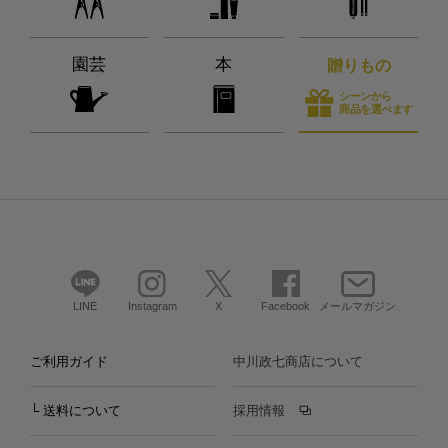
園芸
本
贈りもの
シーンから
商品を選べます
LINE
Instagram
X
Facebook
メールマガジン
ご利用ガイド
中川政七商店について
└ 送料について
採用情報