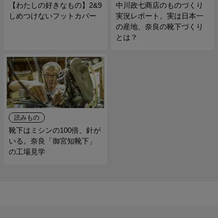
【わたしの好きなもの】2&9
中川政七商店のものづくり
しめつけないフットカバー
実況レポート。実は日本一
の産地、奈良の靴下づくり
とは？
読みもの
靴下はミシンの100倍、針が
いる。奈良「御宮知靴下」
の工場見学