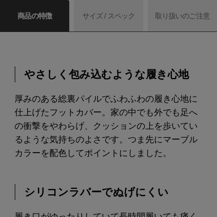
商品の特徴
サイズ / スペック
取り扱いのご注意
やさしく包み込むような履き心地
厚みのある総裏パイルでふわふわの履き心地に
仕上げたフットカバー。家の中でも外でも足へ
の衝撃をやわらげ、クッションの上を歩いてい
るような気持ちのよさです。つま先にマーブル
カラーを配色してポイントにしました。
シリコンラバーでぬげにくい
履き口がゆったりしていて長時間履いても痛く