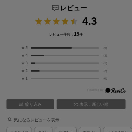
レビュー
4.3
15
レビュー件数：
件
★
5
(9)
★
4
(3)
★
3
(1)
★
2
(2)
★
1
(0)
絞り込み
表示：新しい順
気になるレビューを表示