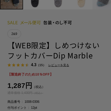
2&9
【WEB限定】しめつけない
フットカバーDip Marble
4.3
（15）
レビューを見る
【製造終了のため10％OFF】
1,287円
（税込）
通常価格 1,430円
（税込）
商品番号
1008-0306
付与ポイント
12pt