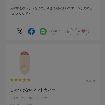
足の甲を覆うような形で、履き心地がよいです。つま先の色
もかわいいです。
参考になった
0
Like!
0
2026.5.29
しめつけないフットカバー
サイズ：25-27cm
色：バニラ