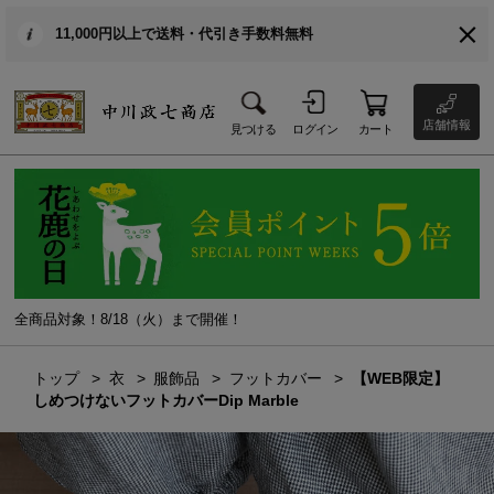
11,000円以上で送料・代引き手数料無料
店舗情報
見つける
ログイン
カート
全商品対象！8/18（火）まで開催！
トップ
衣
服飾品
フットカバー
【WEB限定】
しめつけないフットカバーDip Marble