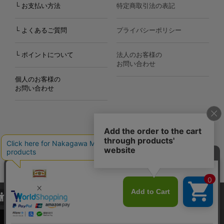
└ お支払い方法
特定商取引法の表記
└ よくあるご質問
プライバシーポリシー
└ ポイントについて
法人のお客様の
お問い合わせ
個人のお客様の
お問い合わせ
Copyright©2000
-2026
Nakagawa Masashichi Shoten All Rights Reserved.
当サイトでは、当サイト内における閲覧履歴・属性情報などの取得およ
び利便性向上のためにクッキー（Cookie）を使用いたします。詳細に
関しては「
プライバシーポリシー
」をお読みください。