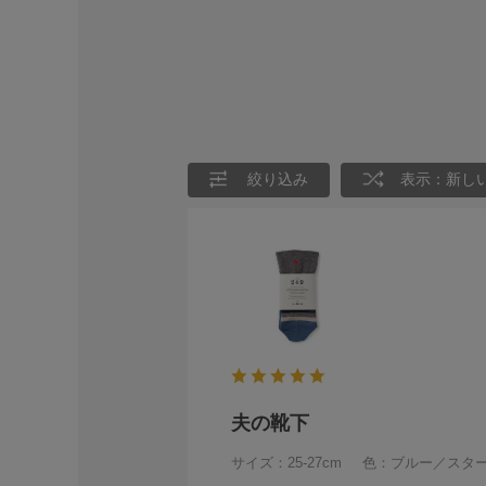
絞り込み
表示：新し
夫の靴下
サイズ：25-27cm
色：ブルー／スタ