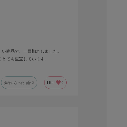
しい商品で、一目惚れしました。
くとても重宝しています。
参考になった
2
Like!
0