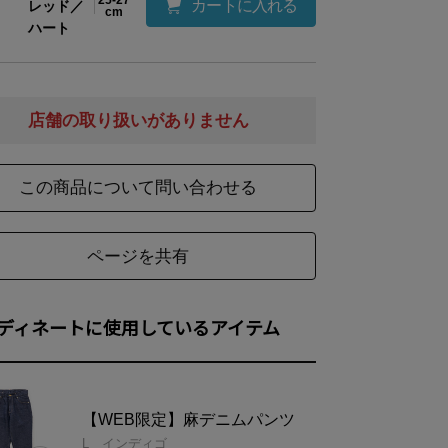
25-27
カートに入れる
レッド／
cm
ハート
店舗の取り扱いがありません
この商品について問い合わせる
ページを共有
ディネートに使用しているアイテム
【WEB限定】麻デニムパンツ
L インディゴ