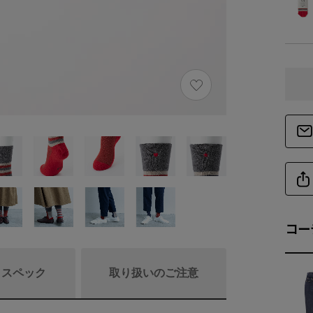
コー
/ スペック
取り扱いのご注意