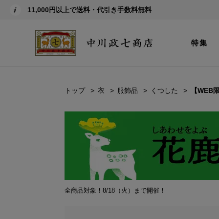
11,000円以上で送料・代引き手数料無料
特集
トップ
衣
服飾品
くつした
【WEB
全商品対象！8/18（火）まで開催！