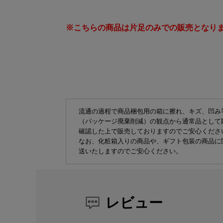
※こちらの商品は片足のみでの販売となり
流通の過程で商品梱包用の箱に擦れ、キズ、凹み
（パッケージ廃棄削減）の観点から通常品として
確認した上で販売しておりますのでご安心くださ
なお、化粧箱入りの商品や、ギフト包装の商品に
送いたしますのでご安心ください。
レビュー