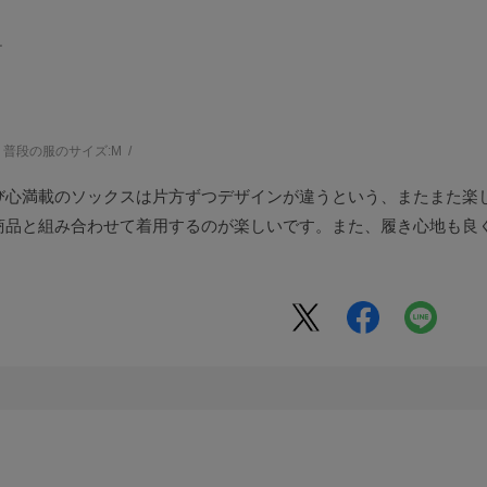
ー
普段の服のサイズ:
M
び心満載のソックスは片方ずつデザインが違うという、またまた楽
商品と組み合わせて着用するのが楽しいです。また、履き心地も良