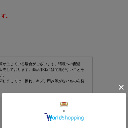
ます。
等が生じている場合がございます。環境への配慮
販売しております。商品本体には問題がないことを
い。
関しましては、擦れ、キズ、凹み等がないものを発
5.0