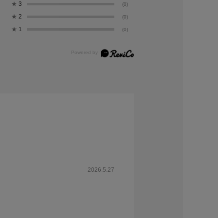
★
3
(0)
★
2
(0)
★
1
(0)
2026.5.27