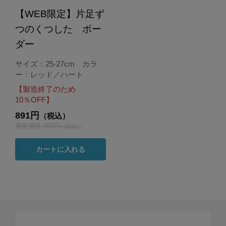
【WEB限定】片足ず
つのくつした ボー
ダー
サイズ：25-27cm カラ
ー：レッド／ハート
【製造終了のため
10％OFF】
891円
（税込）
通常価格 990円
（税込）
カートに入れる