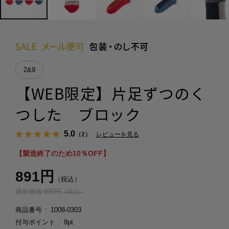
2&9
【WEB限定】片足ずつのく
つした ブロック
5.0
（2）
レビューを見る
【製造終了のため10％OFF】
891円
（税込）
通常価格 990円
（税込）
商品番号
1008-0303
付与ポイント
8pt