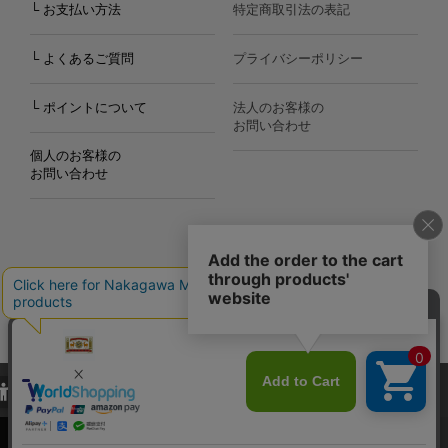
└ お支払い方法
特定商取引法の表記
└ よくあるご質問
プライバシーポリシー
└ ポイントについて
法人のお客様の
お問い合わせ
個人のお客様の
お問い合わせ
Copyright©2000
-2026
Nakagawa Masashichi Shoten All Rights Reserved.
当サイトでは、当サイト内における閲覧履歴・属性情報などの取得およ
び利便性向上のためにクッキー（Cookie）を使用いたします。詳細に
関しては「
プライバシーポリシー
」をお読みください。