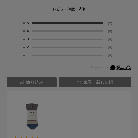
2
レビュー件数：
件
★
5
(2)
★
4
(0)
★
3
(0)
★
2
(0)
★
1
(0)
絞り込み
表示：新しい順