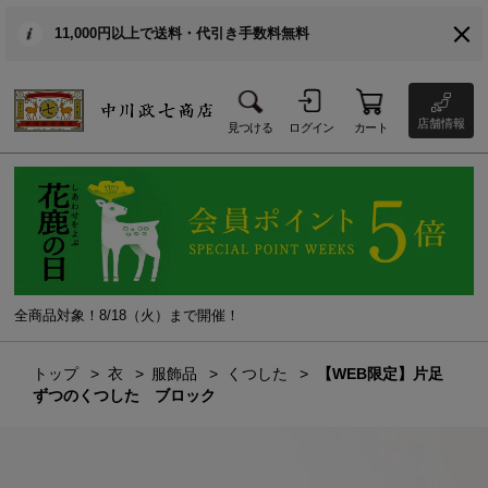
11,000円以上で送料・代引き手数料無料
店舗情報
見つける
ログイン
カート
全商品対象！8/18（火）まで開催！
トップ
衣
服飾品
くつした
【WEB限定】片足
ずつのくつした ブロック