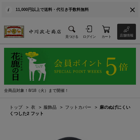
11,000円以上で送料・代引き手数料無料
店舗情報
見つける
ログイン
カート
全商品対象！8/18（火）まで開催！
トップ
衣
服飾品
フットカバー
麻のぬげにくい
くつした2 フット