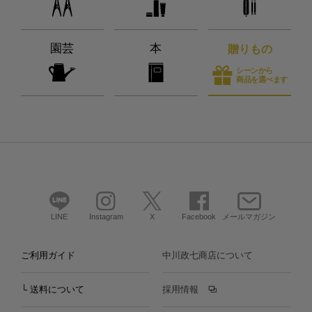
園芸
本
贈りもの
シーンから
商品を選べます
LINE
Instagram
X
Facebook
メールマガジン
ご利用ガイド
中川政七商店について
└ 送料について
採用情報