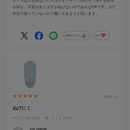
サイズは大き目なのにやはりギリギリで指が引っ掛かる程度
の深さ、不安がありますがぬげないのであればOKです。まだ
外出で使っていないので履いてみようと思います。
参考になった
0
Like!
0
2025.3.3
ぬげにく
サイズ：25-26cm
色：ライトブルー
no name