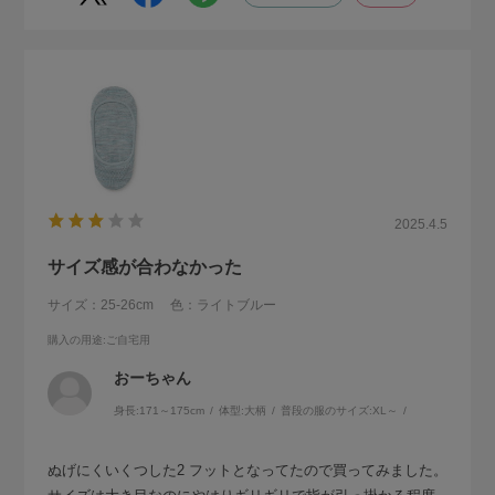
2025.4.5
サイズ感が合わなかった
サイズ：25-26cm
色：ライトブルー
購入の用途
:ご自宅用
おーちゃん
身長:
171～175cm
体型:
大柄
普段の服のサイズ:
XL～
ぬげにくいくつした2 フットとなってたので買ってみました。