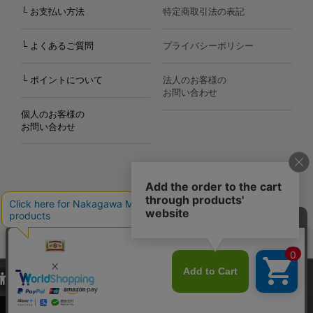
└ お支払い方法
特定商取引法の表記
└ よくあるご質問
プライバシーポリシー
└ ポイントについて
法人のお客様の
お問い合わせ
個人のお客様の
お問い合わせ
Copyright©2000
-2026
Nakagawa Masashichi Shoten All Rights Reserved.
当サイトでは、当サイト内における閲覧履歴・属性情報などの取得およ
び利便性向上のためにクッキー（Cookie）を使用いたします。詳細に
関しては「
プライバシーポリシー
」をお読みください。