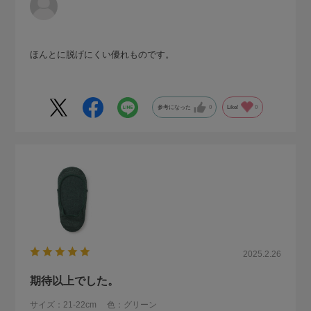
ほんとに脱げにくい優れものです。
参考になった
0
Like!
0
2025.2.26
期待以上でした。
サイズ：21-22cm
色：グリーン