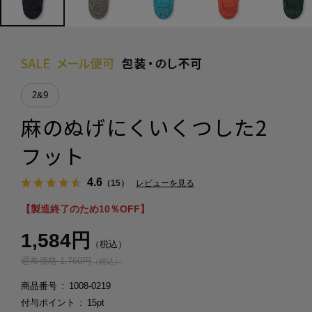
2&9
麻のぬげにくいくつした2
フット
4.6
（15）
レビューを見る
【製造終了のため10％OFF】
1,584円
（税込）
通常価格 1,760円
（税込）
商品番号
1008-0219
付与ポイント
15pt