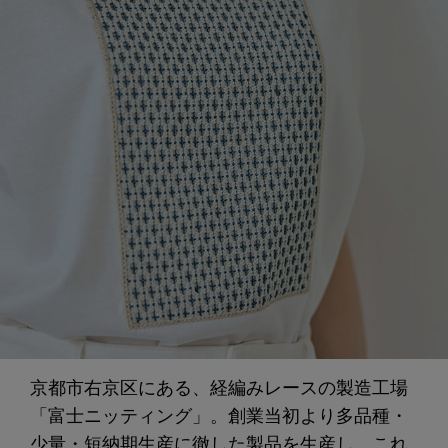
京都市右京区にある、経編みレースの製造工場
「富士ニッティング」。創業当初より多品種・
少量・短納期生産に徹した製品を生産し、これ