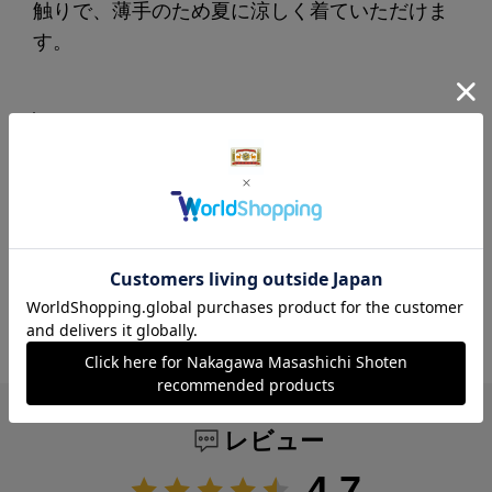
触りで、薄手のため夏に涼しく着ていただけま
す。
ユニセックスでお使いいただけるサ
イズ展開
レディース、メンズに区別せず、M/Lサイズで
展開しているTシャツです。年齢・性別を問わ
ず上品に着ていただけるゆったりしたシルエッ
トに仕上げました。
レビュー
4.7