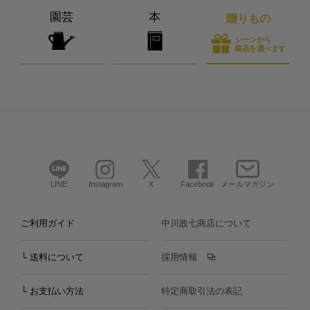
園芸
本
贈りもの
シーンから
商品を選べます
LINE
Instagram
X
Facebook
メールマガジン
ご利用ガイド
中川政七商店について
└ 送料について
採用情報
└ お支払い方法
特定商取引法の表記