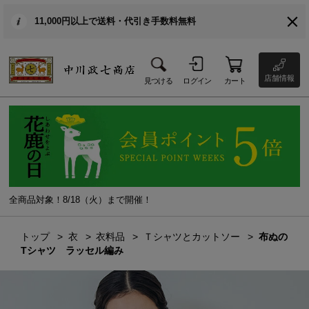
11,000円以上で送料・代引き手数料無料
店舗情報
見つける
ログイン
カート
全商品対象！8/18（火）まで開催！
トップ
衣
衣料品
Ｔシャツとカットソー
布ぬの
Tシャツ ラッセル編み