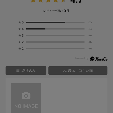
3
レビュー件数：
件
★
5
(2)
★
4
(1)
★
3
(0)
★
2
(0)
★
1
(0)
絞り込み
表示：新しい順