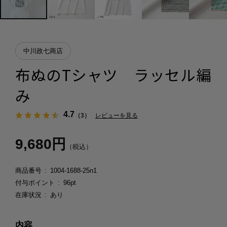
中川政七商店
布ぬのTシャツ ラッセル編
み
4.7
（3）
レビューを見る
9,680円
（税込）
商品番号
1004-1688-25n1
付与ポイント
96pt
在庫状況
あり
内容