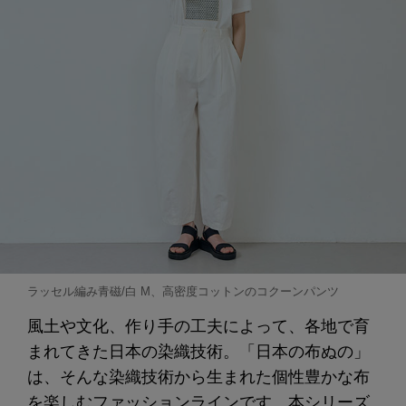
ラッセル編み青磁/白 M、高密度コットンのコクーンパンツ
風土や文化、作り手の工夫によって、各地で育
まれてきた日本の染織技術。「日本の布ぬの」
は、そんな染織技術から生まれた個性豊かな布
を楽しむファッションラインです。本シリーズ