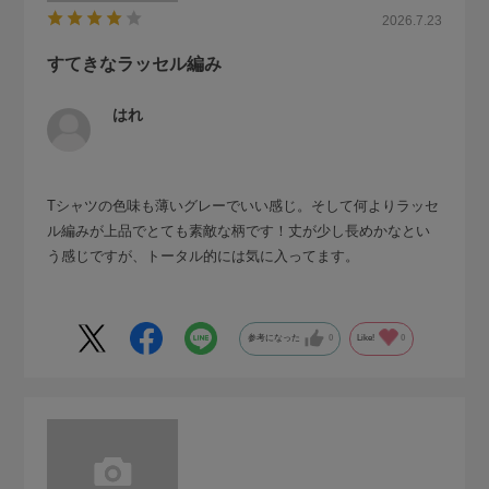
2026.7.23
すてきなラッセル編み
はれ
Tシャツの色味も薄いグレーでいい感じ。そして何よりラッセ
ル編みが上品でとても素敵な柄です！丈が少し長めかなとい
う感じですが、トータル的には気に入ってます。
参考になった
0
Like!
0