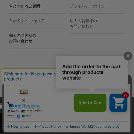
└ よくあるご質問
プライバシーポリシー
└ ポイントについて
法人のお客様の
お問い合わせ
個人のお客様の
お問い合わせ
Copyright©2000
-2026
Nakagawa Masashichi Shoten All Rights Reserved.
当サイトでは、当サイト内における閲覧履歴・属性情報などの取得およ
び利便性向上のためにクッキー（Cookie）を使用いたします。詳細に
関しては「
プライバシーポリシー
」をお読みください。
承諾する