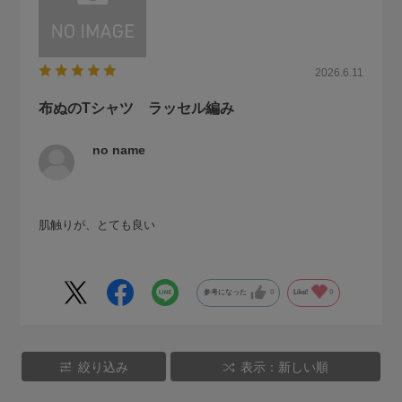
2026.6.11
布ぬのTシャツ ラッセル編み
no name
肌触りが、とても良い
参考になった
0
Like!
0
絞り込み
表示：新しい順