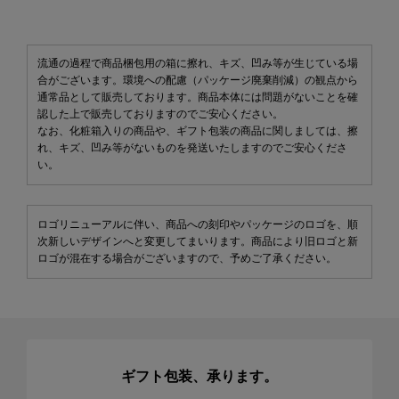
流通の過程で商品梱包用の箱に擦れ、キズ、凹み等が生じている場
合がございます。環境への配慮（パッケージ廃棄削減）の観点から
通常品として販売しております。商品本体には問題がないことを確
認した上で販売しておりますのでご安心ください。
なお、化粧箱入りの商品や、ギフト包装の商品に関しましては、擦
れ、キズ、凹み等がないものを発送いたしますのでご安心くださ
い。
ロゴリニューアルに伴い、商品への刻印やパッケージのロゴを、順
次新しいデザインへと変更してまいります。商品により旧ロゴと新
ロゴが混在する場合がございますので、予めご了承ください。
ギフト包装、承ります。