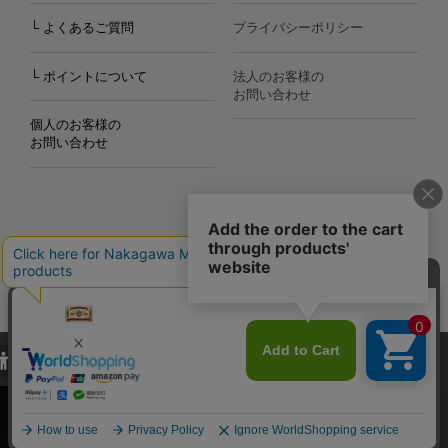
└ よくあるご質問
プライバシーポリシー
└ ポイントについて
法人のお客様の
お問い合わせ
個人のお客様の
お問い合わせ
Copyright©2000
-2026
Nakagawa Masashichi Shoten All Rights Reserved.
当サイトでは、当サイト内における閲覧履歴・属性情報などの取得およ
び利便性向上のためにクッキー（Cookie）を使用いたします。詳細に
関しては「
プライバシーポリシー
」をお読みください。
承諾する