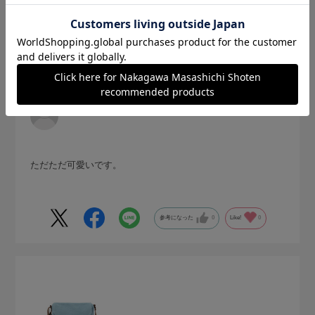
2026.4.25
可愛い。
サイズ：S
色：200 ポスト
no name
ただただ可愛いです。
参考になった
0
Like!
0