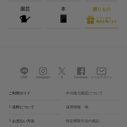
園芸
本
贈りもの
シーンから
商品を選べます
LINE
Instagram
X
Facebook
メールマガジン
ご利用ガイド
中川政七商店について
└ 送料について
採用情報
└ お支払い方法
特定商取引法の表記