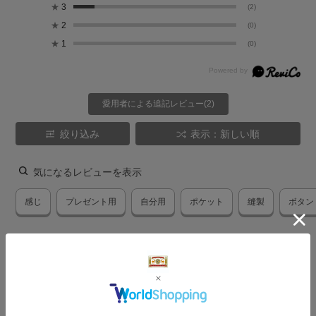
★
3
(2)
★
2
(0)
★
1
(0)
愛用者による追記レビュー(2)
絞り込み
表示：新しい順
気になるレビューを表示
感じ
プレゼント用
自分用
ポケット
縫製
ボタン