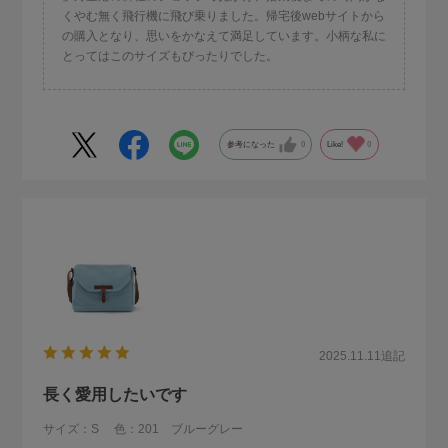
くやむ無く飛行機に飛び乗りました。帰宅後webサイトから
の購入となり、思いをかなえて満足しています。小柄な私に
とってはこのサイズもぴったりでした。
参考になった
0
Like!
0
2025.11.11
追記
長く愛用したいです
サイズ：S
色：201 ブルーグレー