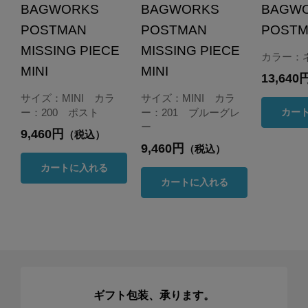
BAGWORKS
BAGWORKS
BAGW
POSTMAN
POSTMAN
POST
MISSING PIECE
MISSING PIECE
カラー：
MINI
MINI
13,640
サイズ：MINI カラ
サイズ：MINI カラ
カー
ー：200 ポスト
ー：201 ブルーグレ
ー
9,460円
（税込）
9,460円
（税込）
カートに入れる
カートに入れる
ギフト包装、承ります。