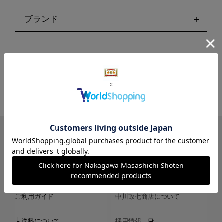
ブランド
LINE
Instagram
X
Facebook
メールマガジン
ご利用ガイド
中川政七商店について
└ 送料について
採用情報