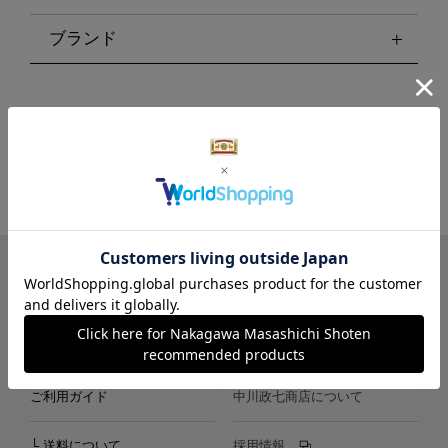
ブランド
LINE
Instagram
X
Facebook
メールマガジン
ご利用ガイド
中川政七商店について
└ 送料について
採用情報