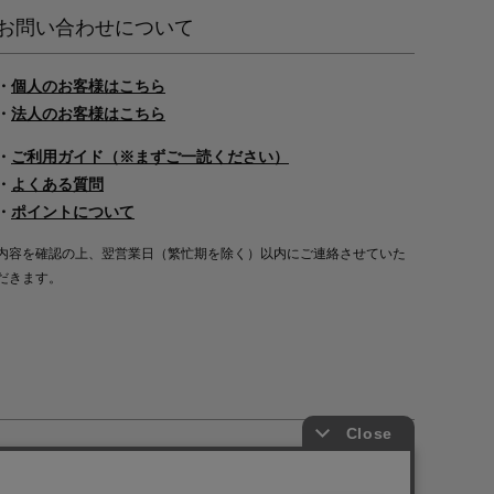
お問い合わせについて
・
個人のお客様はこちら
・
法人のお客様はこちら
・
ご利用ガイド（※まずご一読ください）
・
よくある質問
・
ポイントについて
内容を確認の上、翌営業日（繁忙期を除く）以内にご連絡させていた
だきます。
Copyright©2000
-2026