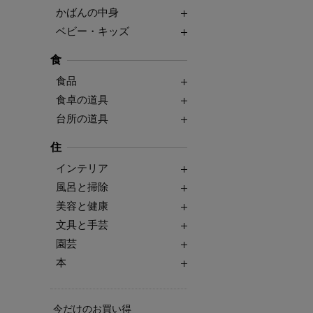
かばんの中身
ベビー・キッズ
食
食品
食卓の道具
台所の道具
住
インテリア
風呂と掃除
美容と健康
文具と手芸
園芸
本
今だけのお買い得