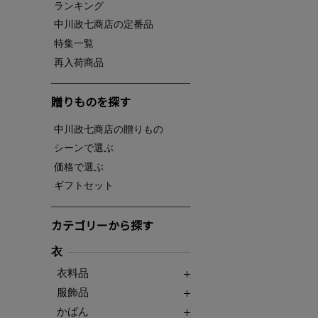
ランキング
中川政七商店の定番品
特集一覧
再入荷商品
贈りものを探す
中川政七商店の贈りもの
シーンで選ぶ
価格で選ぶ
ギフトセット
カテゴリーから探す
衣
衣料品
服飾品
かばん