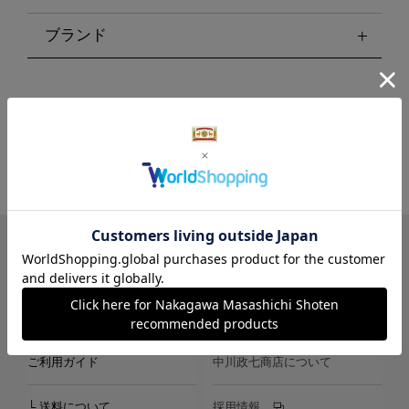
ブランド
LINE
Instagram
X
Facebook
メールマガジン
ご利用ガイド
中川政七商店について
└ 送料について
採用情報