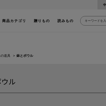
商品カテゴリ
贈りもの
読みもの
卓の道具
鉢とボウル
ボウル