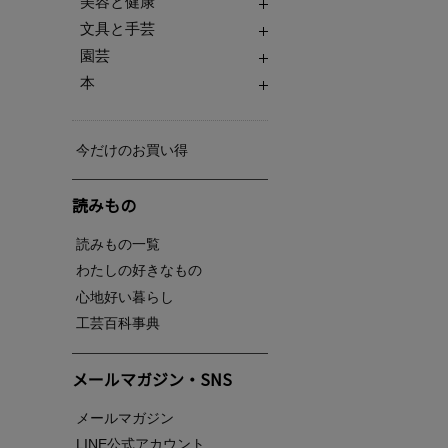
美容と健康
文具と手芸
園芸
本
今だけのお買い得
読みもの
読みもの一覧
わたしの好きなもの
心地好い暮らし
工芸百科事典
メールマガジン・SNS
メールマガジン
LINE公式アカウント