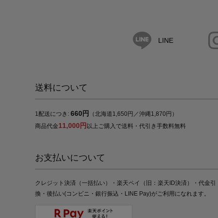
LINE
送料について
660円
1配送につき:
（北海道1,650円／沖縄1,870円）
11,000円
商品代金
以上ご購入で送料・代引き手数料無料
お支払いについて
クレジット決済（一括払い）・楽天ペイ（旧：楽天ID決済）・代金引
換・後払い(コンビニ・銀行振込・LINE Pay)がご利用になれます。