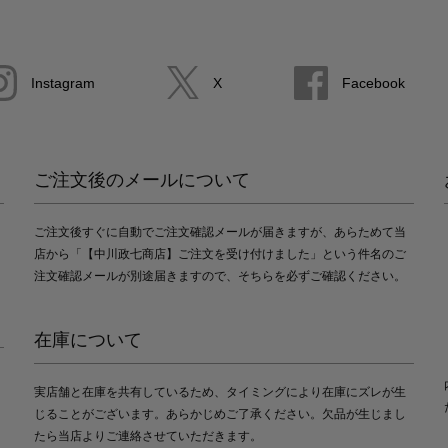
Instagram
X
Facebook
ご注文後のメールについて
ご注文後すぐに自動でご注文確認メールが届きますが、あらためて当
店から「【中川政七商店】ご注文を受け付けました」という件名のご
注文確認メールが別途届きますので、そちらを必ずご確認ください。
在庫について
実店舗と在庫を共有しているため、タイミングにより在庫にズレが生
じることがございます。あらかじめご了承ください。欠品が生じまし
たら当店よりご連絡させていただきます。