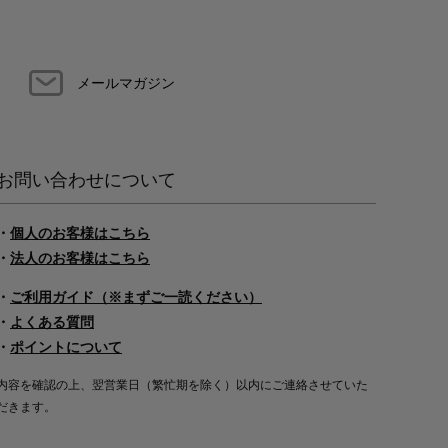
メールマガジン
お問い合わせについて
・
個人のお客様はこちら
・
法人のお客様はこちら
・
ご利用ガイド（※まずご一読ください）
・
よくある質問
・
ポイントについて
内容を確認の上、翌営業日（繁忙期を除く）以内にご連絡させていた
だきます。