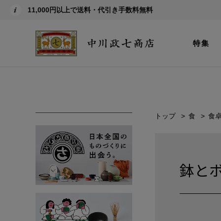
11,000円以上で送料・代引き手数料無料
特集
トップ
食
食
鉢と