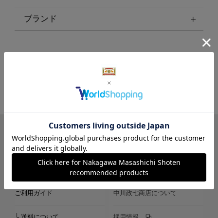
ブランド
LINE
Instagram
X
Facebook
メールマガジン
ご利用ガイド
中川政七商店について
└ 送料について
採用情報