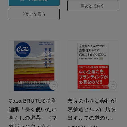
あとで買う
あとで買う
Casa BRUTUS特別
奈良の小さな会社が
編集「長く使いたい
表参道ヒルズに店を
暮らしの道具」（マ
出すまでの道のり。
ガジンハウスムッ