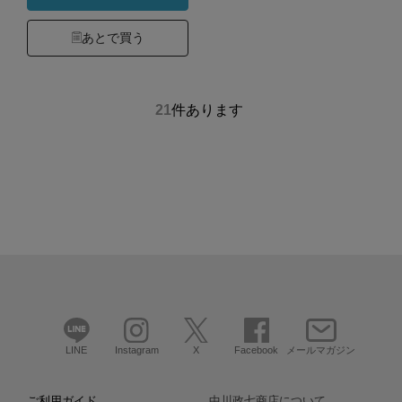
あとで買う
21
件あります
LINE
Instagram
X
Facebook
メールマガジン
ご利用ガイド
中川政七商店について