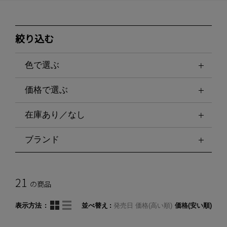
絞り込む
色で選ぶ
価格で選ぶ
在庫あり／なし
ブランド
21
の商品
表示方法
並べ替え
発売日
価格(高い順)
価格(安い順)