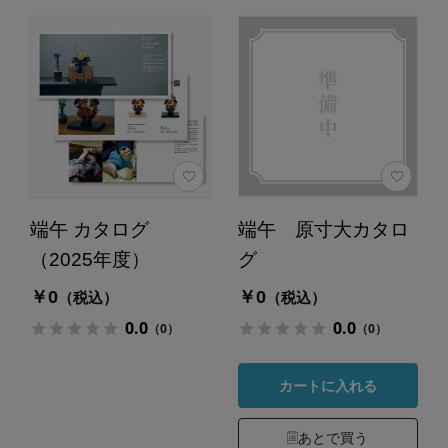
端午 カタログ
端午 原寸大カタロ
（2025年度）
グ
￥0
￥0
（税込）
（税込）
0.0
0.0
（0）
（0）
カートに入れる
あとで買う