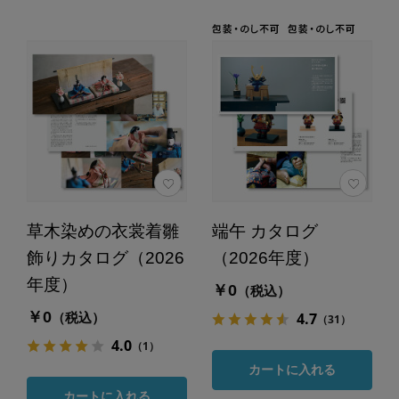
草木染めの衣裳着雛
端午 カタログ
飾りカタログ（2026
（2026年度）
年度）
￥0
（税込）
￥0
4.7
（税込）
（31）
4.0
（1）
カートに入れる
カートに入れる