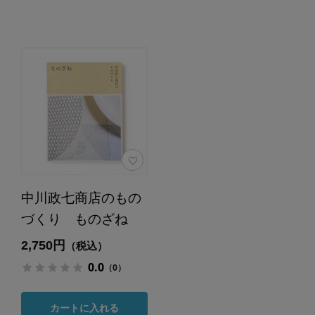
中川政七商店のもの
づくり ものざね
2,750円
（税込）
0.0
（0）
カートに入れる