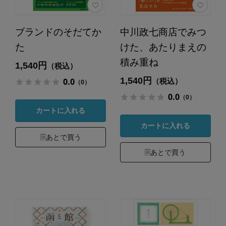
ブランドのそだてか
中川政七商店でみつ
た
けた、あたりまえの
積み重ね
1,540円
（税込）
1,540円
0.0
（税込）
（0）
0.0
（0）
カートに入れる
カートに入れる
あとで買う
あとで買う