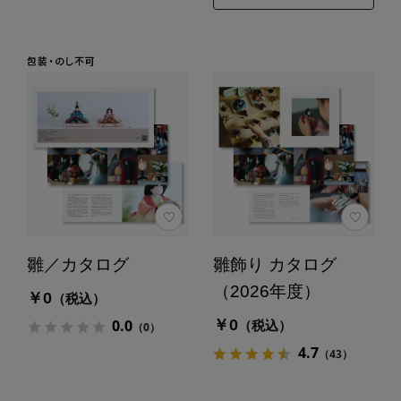
雛／カタログ
雛飾り カタログ
（2026年度）
￥0
（税込）
￥0
0.0
（税込）
（0）
4.7
（43）