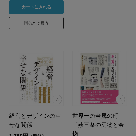
カートに入れる
あとで買う
経営とデザインの幸
世界一の金属の町
せな関係
「燕三条の刃物と金
物」