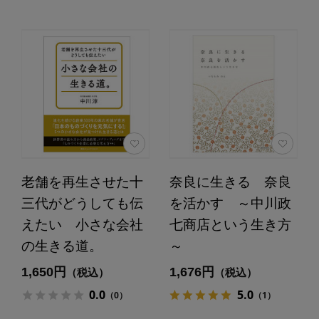
老舗を再生させた十
奈良に生きる 奈良
三代がどうしても伝
を活かす ～中川政
えたい 小さな会社
七商店という生き方
の生きる道。
～
1,650円
1,676円
（税込）
（税込）
0.0
5.0
（0）
（1）