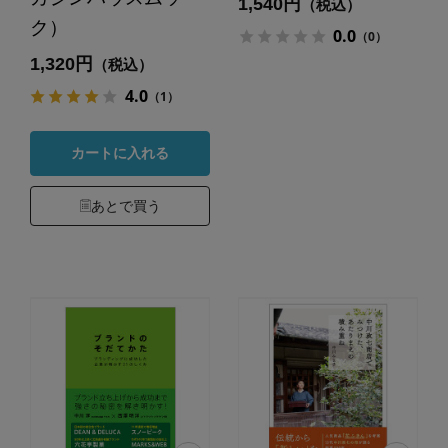
1,540円
（税込）
ク）
0.0
（0）
1,320円
（税込）
4.0
（1）
カートに入れる
あとで買う