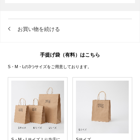
手提げ袋（有料）はこちら
S・M・Lの3つサイズをご用意しております。
S・M・Lサイズより当店に
Sサイズ