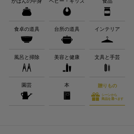
かばんの中身
ベビー・キッズ
食品
食卓の道具
台所の道具
インテリア
風呂と掃除
美容と健康
文具と手芸
園芸
本
贈りもの
シーンから
商品を選べます