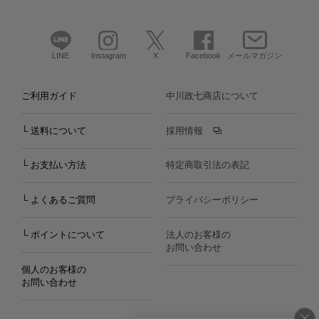
LINE
Instagram
X
Facebook
メールマガジン
ご利用ガイド
中川政七商店について
└ 送料について
採用情報
└ お支払い方法
特定商取引法の表記
└ よくあるご質問
プライバシーポリシー
└ ポイントについて
法人のお客様の
お問い合わせ
個人のお客様の
お問い合わせ