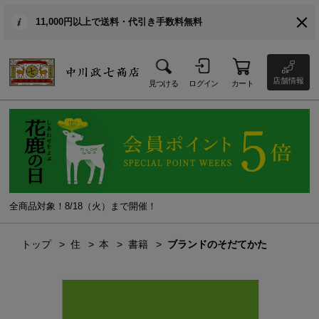
11,000円以上で送料・代引き手数料無料
店舗情報
見つける
ログイン
カート
全商品対象！8/18（火）まで開催！
トップ
住
本
書籍
ブランドのそだてかた