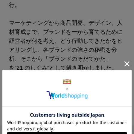
行。
マーケティングから商品開発、デザイン、人
材育成まで、ブランドを一から育てるために
経営者が何を考え、どう行動してきたかをヒ
アリングし、各ブランドの強さの秘密を分
析、そこから「ブランドのそだてかた」
を“21 のしくみ”として解き明かしました。
ブランディングを考える経営者や、デザイナ
ーにぜひ読んでいただきたい内容です。