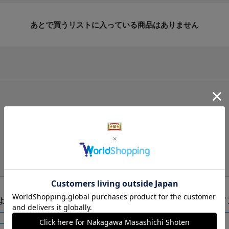
あとで買うリストに入っている商品はありません
手提げ袋（有料）はこちら
S・M・Lの3つサイズをご用意しております。
ズより当店にお任せ
Sサイ
ートに入れる