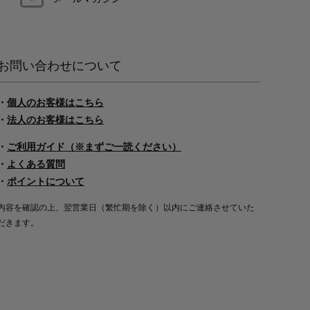
お問い合わせについて
・
個人のお客様はこちら
・
法人のお客様はこちら
・
ご利用ガイド（※まずご一読ください）
・
よくある質問
・
ポイントについて
内容を確認の上、翌営業日（繁忙期を除く）以内にご連絡させていた
だきます。