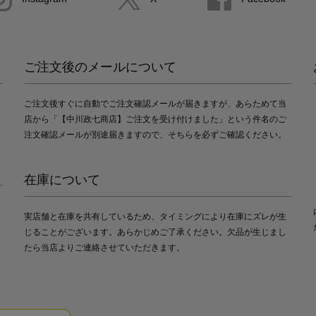
ご注文後のメールについて
ご注文後すぐに自動でご注文確認メールが届きますが、あらためて当
店から「【中川政七商店】ご注文を受け付けました」という件名のご
注文確認メールが別途届きますので、そちらを必ずご確認ください。
在庫について
実店舗と在庫を共有しているため、タイミングにより在庫にズレが生
じることがございます。あらかじめご了承ください。欠品が生じまし
たら当店よりご連絡させていただきます。