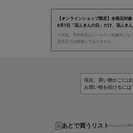
【オンラインショップ限定】全商品対象
8月7日「花ふきんの日」だけ、花ふき
※別送、予約商品はノベルティ対象外とな
直営店では開催しておりません。
現在、買い物かごには
お買い物を続けるには
あとで買うリスト
Powered by