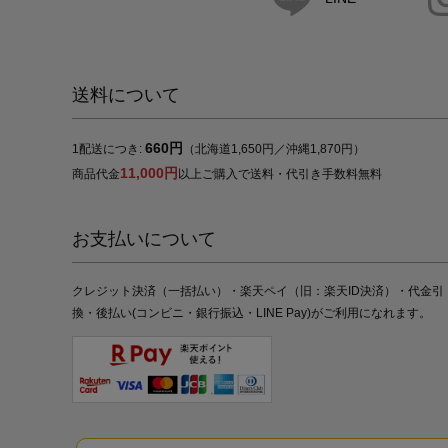
送料について
660円
1配送につき:
（北海道1,650円／沖縄1,870円）
11,000円
商品代金
以上ご購入で送料・代引き手数料無料
お支払いについて
クレジット決済（一括払い）・楽天ペイ（旧：楽天ID決済）・代金引
換・後払い(コンビニ・銀行振込・LINE Pay)がご利用になれます。