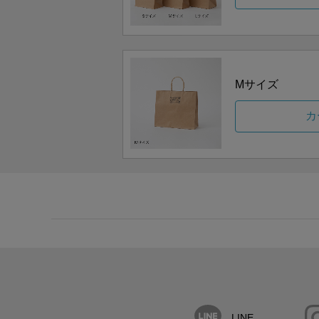
Mサイズ
カ
LINE