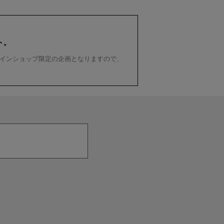
ト。
インショップ限定の企画となりますので、