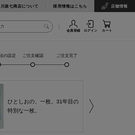
中川政七商店について
採用情報はこちら
店舗
情報
会員登録
ログイン
カート
法の設定
ご注文確認
ご注文完了
ひとしおの、一枚。31年目の
特別な一枚。