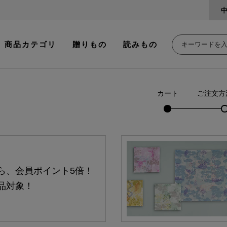
商品カテゴリ
贈りもの
読みもの
カート
ご注文方
ら、会員ポイント5倍！
品対象！