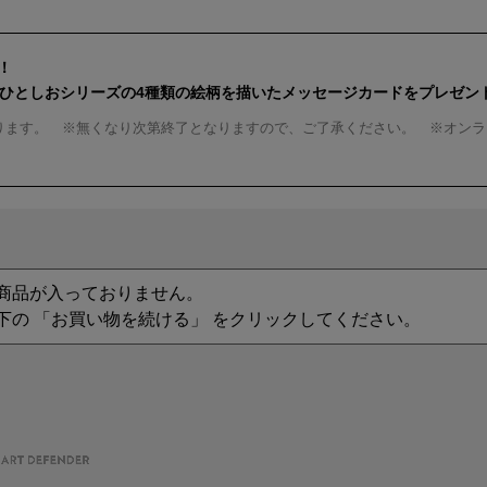
！
んひとしおシリーズの4種類の絵柄を描いたメッセージカードをプレゼン
ります。 ※無くなり次第終了となりますので、ご了承ください。 ※オンラ
商品が入っておりません。
下の 「お買い物を続ける」 をクリックしてください。