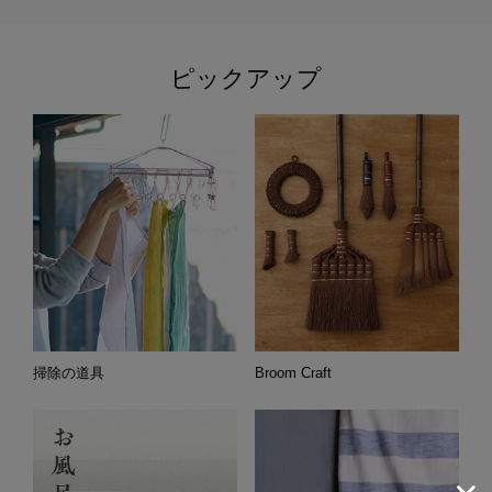
ピックアップ
掃除の道具
Broom Craft