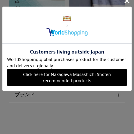
お風呂が好き
部屋干しにも バスタオルハン
ガー
絞り込む
ブランド