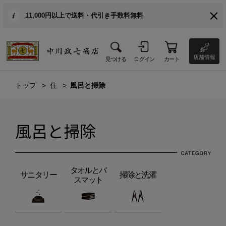
11,000円以上で送料・代引き手数料無料
店舗情報
見つける
ログイン
カート
トップ
住
風呂と掃除
風呂と掃除
タオルとバ
サニタリー
掃除と洗濯
スマット