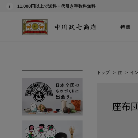
11,000円以上で送料・代引き手数料無料
特集
トップ
住
イ
座布