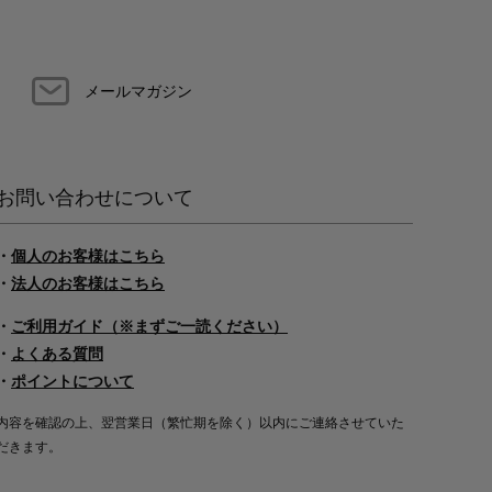
メールマガジン
お問い合わせについて
・
個人のお客様はこちら
・
法人のお客様はこちら
・
ご利用ガイド（※まずご一読ください）
・
よくある質問
・
ポイントについて
内容を確認の上、翌営業日（繁忙期を除く）以内にご連絡させていた
だきます。