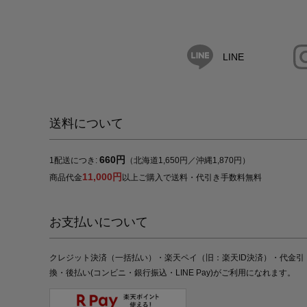
LINE
送料について
660円
1配送につき:
（北海道1,650円／沖縄1,870円）
11,000円
商品代金
以上ご購入で送料・代引き手数料無料
お支払いについて
クレジット決済（一括払い）・楽天ペイ（旧：楽天ID決済）・代金引
換・後払い(コンビニ・銀行振込・LINE Pay)がご利用になれます。