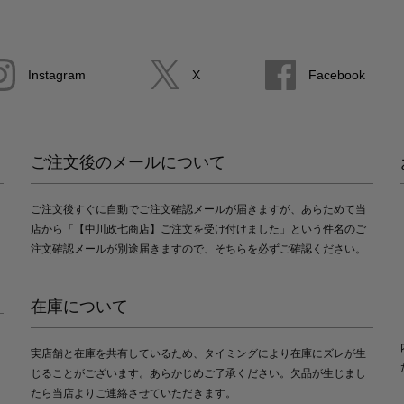
Instagram
X
Facebook
ご注文後のメールについて
ご注文後すぐに自動でご注文確認メールが届きますが、あらためて当
店から「【中川政七商店】ご注文を受け付けました」という件名のご
注文確認メールが別途届きますので、そちらを必ずご確認ください。
在庫について
実店舗と在庫を共有しているため、タイミングにより在庫にズレが生
じることがございます。あらかじめご了承ください。欠品が生じまし
たら当店よりご連絡させていただきます。