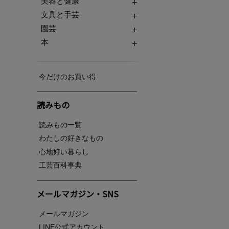
美容と健康
文具と手芸
園芸
本
今だけのお買い得
読みもの
読みもの一覧
わたしの好きなもの
心地好い暮らし
工芸百科事典
メールマガジン・SNS
メールマガジン
LINE公式アカウント