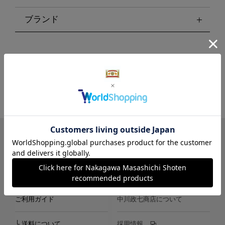
ブランド
LINE
Instagram
X
Facebook
メールマガジン
ご利用ガイド
中川政七商店について
└ 送料について
採用情報