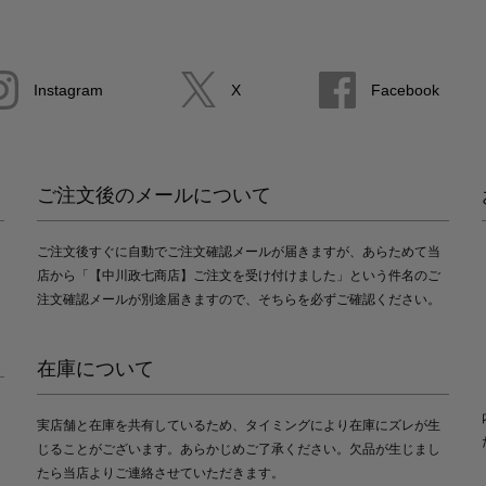
Instagram
X
Facebook
ご注文後のメールについて
ご注文後すぐに自動でご注文確認メールが届きますが、あらためて当
店から「【中川政七商店】ご注文を受け付けました」という件名のご
注文確認メールが別途届きますので、そちらを必ずご確認ください。
在庫について
実店舗と在庫を共有しているため、タイミングにより在庫にズレが生
じることがございます。あらかじめご了承ください。欠品が生じまし
たら当店よりご連絡させていただきます。