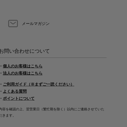
メールマガジン
お問い合わせについて
・
個人のお客様はこちら
・
法人のお客様はこちら
・
ご利用ガイド（※まずご一読ください）
・
よくある質問
・
ポイントについて
内容を確認の上、翌営業日（繁忙期を除く）以内にご連絡させていた
だきます。