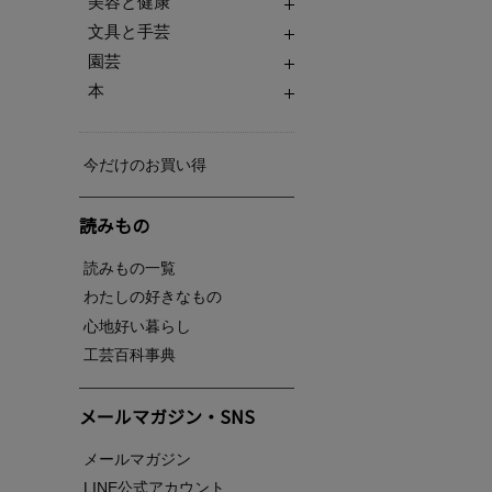
美容と健康
文具と手芸
園芸
本
今だけのお買い得
読みもの
読みもの一覧
わたしの好きなもの
心地好い暮らし
工芸百科事典
メールマガジン・SNS
メールマガジン
LINE公式アカウント