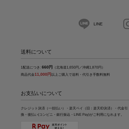
LINE
送料について
660円
1配送につき:
（北海道1,650円／沖縄1,870円）
11,000円
商品代金
以上ご購入で送料・代引き手数料無料
お支払いについて
クレジット決済（一括払い）・楽天ペイ（旧：楽天ID決済）・代金引
換・後払い(コンビニ・銀行振込・LINE Pay)がご利用になれます。