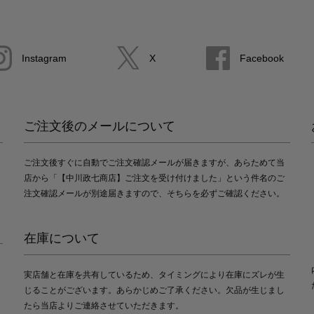
Instagram
X
Facebook
ご注文後のメールについて
ご注文後すぐに自動でご注文確認メールが届きますが、あらためて当
店から「【中川政七商店】ご注文を受け付けました」という件名のご
注文確認メールが別途届きますので、そちらを必ずご確認ください。
在庫について
実店舗と在庫を共有しているため、タイミングにより在庫にズレが生
じることがございます。あらかじめご了承ください。欠品が生じまし
たら当店よりご連絡させていただきます。