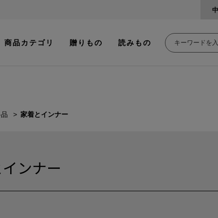
商品カテゴリ
贈りもの
読みもの
料品
家着とインナー
とインナー