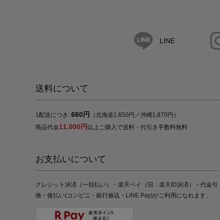
LINE
送料について
660円
1配送につき:
（北海道1,650円／沖縄1,870円）
11,000円
商品代金
以上ご購入で送料・代引き手数料無料
お支払いについて
クレジット決済（一括払い）・楽天ペイ（旧：楽天ID決済）・代金引
換・後払い(コンビニ・銀行振込・LINE Pay)がご利用になれます。