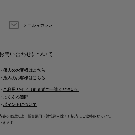
メールマガジン
お問い合わせについて
・
個人のお客様はこちら
・
法人のお客様はこちら
・
ご利用ガイド（※まずご一読ください）
・
よくある質問
・
ポイントについて
内容を確認の上、翌営業日（繁忙期を除く）以内にご連絡させていた
だきます。