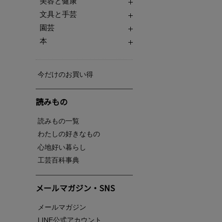
美容と健康
文具と手芸
園芸
本
今だけのお買い得
読みもの
読みもの一覧
わたしの好きなもの
心地好い暮らし
工芸百科事典
メールマガジン・SNS
メールマガジン
LINE公式アカウント