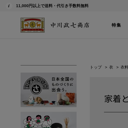
11,000円以上で送料・代引き手数料無料
特集
トップ
衣
衣
家着