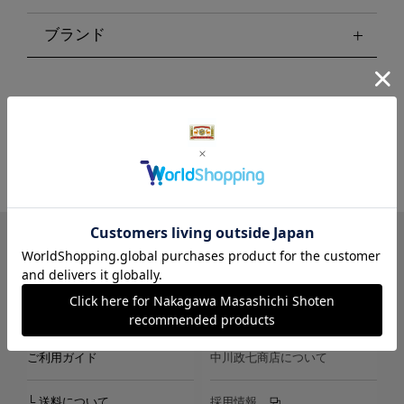
ブランド
LINE
Instagram
X
Facebook
メールマガジン
ご利用ガイド
中川政七商店について
└ 送料について
採用情報