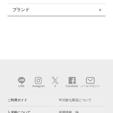
ブランド
LINE
Instagram
X
Facebook
メールマガジン
ご利用ガイド
中川政七商店について
└ 送料について
採用情報