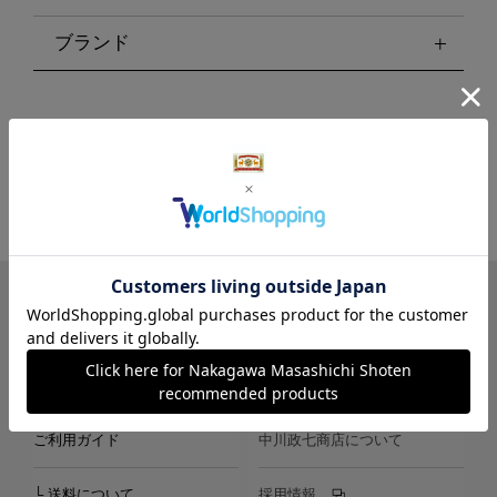
ブランド
LINE
Instagram
X
Facebook
メールマガジン
ご利用ガイド
中川政七商店について
└ 送料について
採用情報