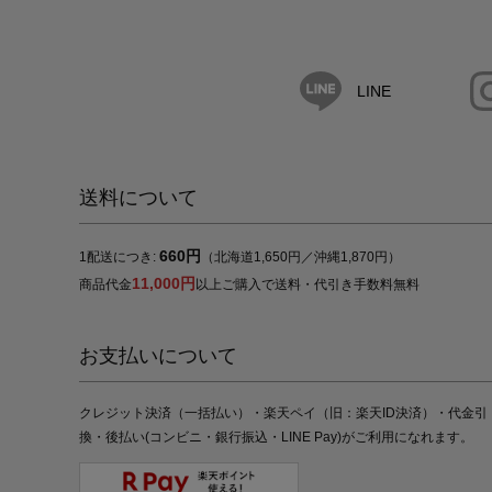
LINE
送料について
660円
1配送につき:
（北海道1,650円／沖縄1,870円）
11,000円
商品代金
以上ご購入で送料・代引き手数料無料
お支払いについて
クレジット決済（一括払い）・楽天ペイ（旧：楽天ID決済）・代金引
換・後払い(コンビニ・銀行振込・LINE Pay)がご利用になれます。