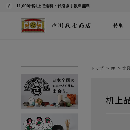
11,000円以上で送料・代引き手数料無料
特集
トップ
住
文
机上