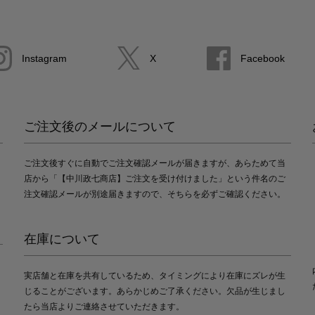
Instagram
X
Facebook
ご注文後のメールについて
ご注文後すぐに自動でご注文確認メールが届きますが、あらためて当
店から「【中川政七商店】ご注文を受け付けました」という件名のご
注文確認メールが別途届きますので、そちらを必ずご確認ください。
在庫について
実店舗と在庫を共有しているため、タイミングにより在庫にズレが生
じることがございます。あらかじめご了承ください。欠品が生じまし
たら当店よりご連絡させていただきます。