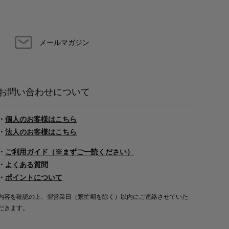
メールマガジン
お問い合わせについて
・
個人のお客様はこちら
・
法人のお客様はこちら
・
ご利用ガイド（※まずご一読ください）
・
よくある質問
・
ポイントについて
内容を確認の上、翌営業日（繁忙期を除く）以内にご連絡させていた
だきます。