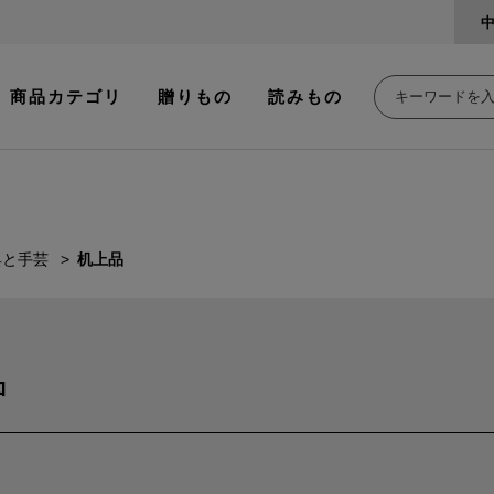
商品カテゴリ
贈りもの
読みもの
具と手芸
机上品
品