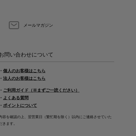
メールマガジン
お問い合わせについて
・
個人のお客様はこちら
・
法人のお客様はこちら
・
ご利用ガイド（※まずご一読ください）
・
よくある質問
・
ポイントについて
内容を確認の上、翌営業日（繁忙期を除く）以内にご連絡させていた
だきます。