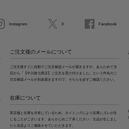
Instagram
X
Facebook
ご注文後のメールについて
ご注文後すぐに自動でご注文確認メールが届きますが、あらためて当
店から「【中川政七商店】ご注文を受け付けました」という件名のご
注文確認メールが別途届きますので、そちらを必ずご確認ください。
在庫について
実店舗と在庫を共有しているため、タイミングにより在庫にズレが生
じることがございます。あらかじめご了承ください。欠品が生じまし
たら当店よりご連絡させていただきます。