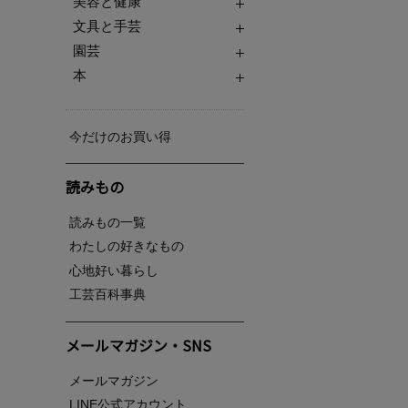
美容と健康
文具と手芸
園芸
本
今だけのお買い得
読みもの
読みもの一覧
わたしの好きなもの
心地好い暮らし
工芸百科事典
メールマガジン・SNS
メールマガジン
LINE公式アカウント