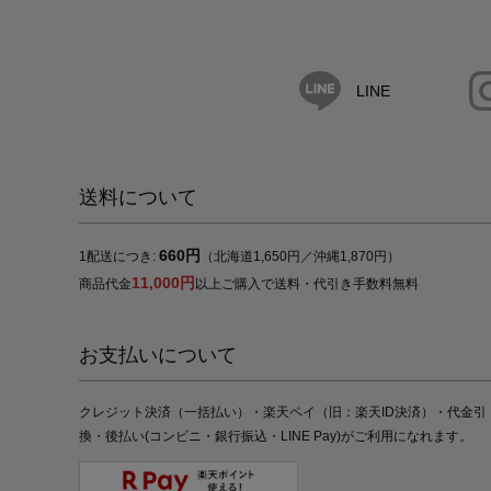
LINE
送料について
660円
1配送につき:
（北海道1,650円／沖縄1,870円）
11,000円
商品代金
以上ご購入で送料・代引き手数料無料
お支払いについて
クレジット決済（一括払い）・楽天ペイ（旧：楽天ID決済）・代金引
換・後払い(コンビニ・銀行振込・LINE Pay)がご利用になれます。