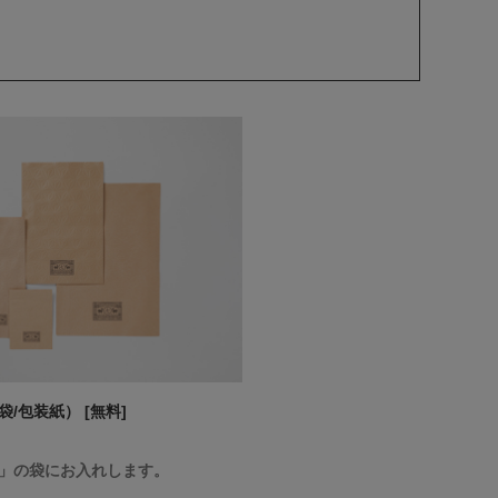
/包装紙） [無料]
」の袋にお入れします。