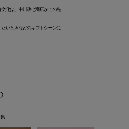
答文化は、中川政七商店がこの先
えたいときなどのギフトシーンに
の
特集