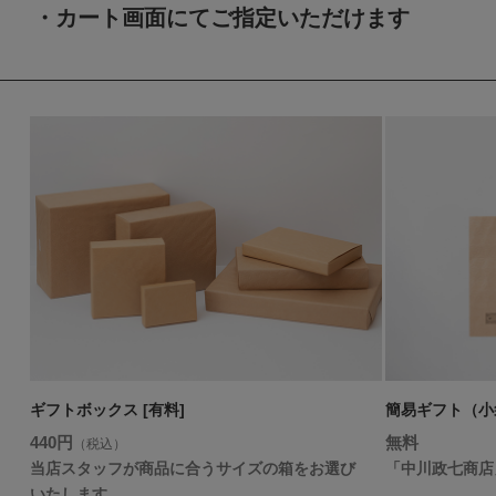
・カート画面にてご指定いただけます
ギフトボックス [有料]
簡易ギフト（小袋
440円
無料
（税込）
当店スタッフが商品に合うサイズの箱をお選び
「中川政七商店
いたします。