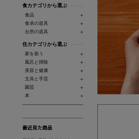
食カテゴリから選ぶ
食品
食卓の道具
台所の道具
住カテゴリから選ぶ
家を装う
風呂と掃除
美容と健康
文具と手芸
園芸
本
最近見た商品