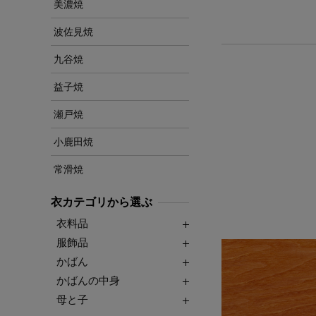
美濃焼
波佐見焼
九谷焼
益子焼
瀬戸焼
小鹿田焼
常滑焼
衣カテゴリから選ぶ
衣料品
服飾品
かばん
かばんの中身
母と子