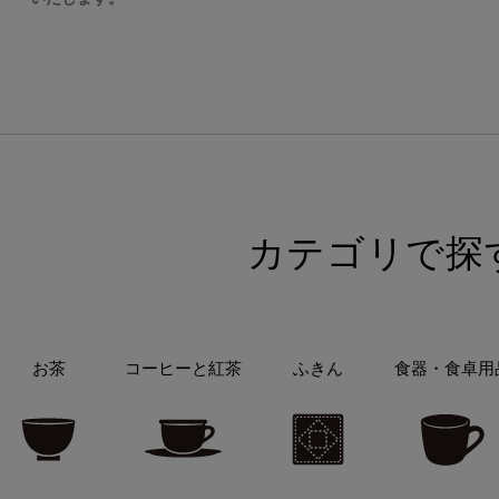
カテゴリで探
お茶
コーヒーと紅茶
ふきん
食器・食卓用