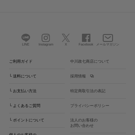
LINE
Instagram
X
Facebook
メールマガジン
ご利用ガイド
中川政七商店について
└ 送料について
採用情報
└ お支払い方法
特定商取引法の表記
└ よくあるご質問
プライバシーポリシー
└ ポイントについて
法人のお客様の
お問い合わせ
個人のお客様の