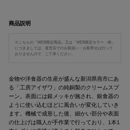
商品説明
※こちらの「WEB限定商品」又は「WEB限定カラー・柄」
につきましては、直営店でのお取扱い・お取寄せは行って
おりませんので、ご了承ください。
金物や洋食器の生産が盛んな新潟県燕市にあ
る「工房アイザワ」の純銅製のクリームスプ
ーン。表面には銀メッキが施され、銀食器の
ように使い込むほどに風合いが変化していき
ます。機械で成形した後、細かい部分や表面
の仕上げは職人が手作業で行っており、1本1