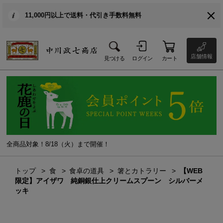
11,000円以上で送料・代引き手数料無料
店舗情報
見つける
ログイン
カート
全商品対象！8/18（火）まで開催！
トップ
食
食卓の道具
箸とカトラリー
【WEB
限定】アイザワ 純銅銀仕上クリームスプーン シルバーメ
ッキ