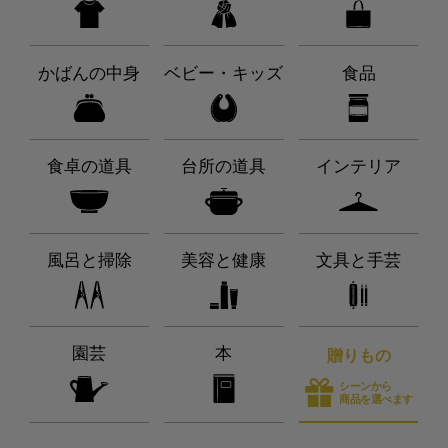
かばんの中身
ベビー・キッズ
食品
食卓の道具
台所の道具
インテリア
風呂と掃除
美容と健康
文具と手芸
園芸
本
贈りもの
シーンから
商品を選べます