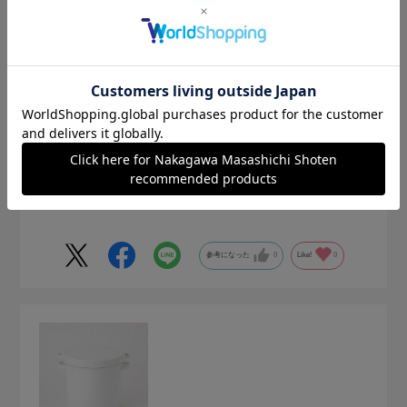
梅干しを漬けるために購入しました。
２キロの梅の実と重しが、ちょうど入ります。
シンプルで、作りが良く、使いやすいので満足しています😊
参考になった
0
Like!
0