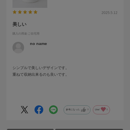
2025.5.12
美しい
購入の用途
:ご自宅用
no name
シンプルで美しいデザインです。
重ねて収納出来るのも良いです。
参考になった
0
Like!
0