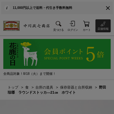
11,000円以上で送料・代引き手数料無料
店舗情報
見つける
ログイン
カート
全商品対象！8/18（火）まで開催！
トップ
食
台所の道具
保存容器と台所収納
野田
琺瑯 ラウンドストッカ―21㎝ ホワイト