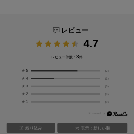
レビュー
4.7
3
レビュー件数：
件
★
5
(2)
★
4
(1)
★
3
(0)
★
2
(0)
★
1
(0)
絞り込み
表示：新しい順