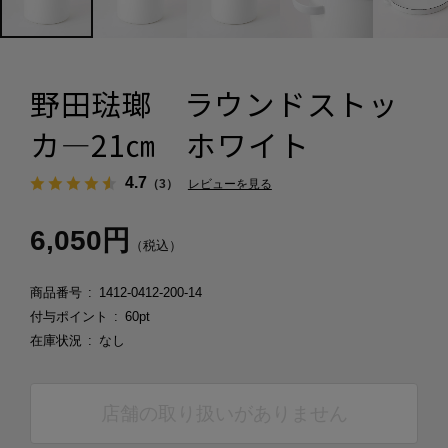
野田琺瑯 ラウンドストッ
カ―21㎝ ホワイト
4.7
（3）
レビューを見る
6,050円
（税込）
商品番号
1412-0412-200-14
付与ポイント
60pt
在庫状況
なし
店舗の取り扱いがありません