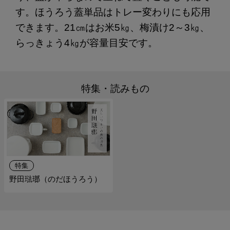
す。ほうろう蓋単品はトレー変わりにも応用
できます。21㎝はお米5㎏、梅漬け2～3㎏、
らっきょう4㎏が容量目安です。
特集・読みもの
特集
野田琺瑯（のだほうろう）