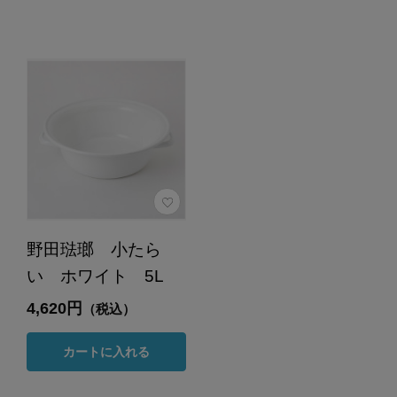
野田琺瑯 小たら
い ホワイト 5L
4,620円
（税込）
カートに入れる