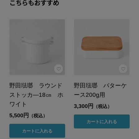
こちらもおすすめ
野田琺瑯 ラウンド
野田琺瑯 バターケ
ストッカ―18㎝ ホ
ース200g用
ワイト
3,300円
（税込）
5,500円
（税込）
カートに入れる
カートに入れる