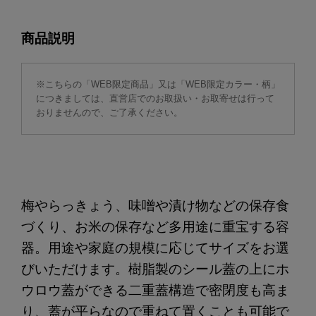
商品説明
※こちらの「WEB限定商品」又は「WEB限定カラー・柄」
につきましては、直営店でのお取扱い・お取寄せは行って
おりませんので、ご了承ください。
梅やらっきょう、味噌や漬け物などの保存食
づくり、お米の保存など多用途に重宝する容
器。用途や家庭の規模に応じてサイズをお選
びいただけます。樹脂製のシール蓋の上にホ
ウロウ蓋ができる二重蓋構造で密閉度も高ま
り、蓋が平らなので重ねて置くことも可能で