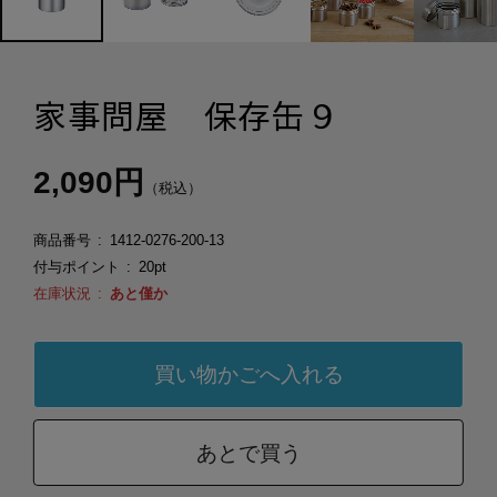
家事問屋 保存缶９
2,090円
（税込）
商品番号
1412-0276-200-13
付与ポイント
20pt
在庫状況
あと僅か
あとで買う