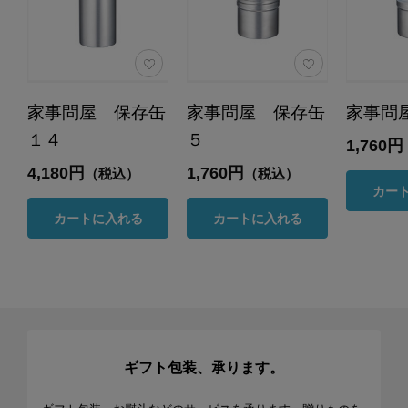
家事問屋 保存缶
家事問屋 保存缶
家事問
１４
５
1,760円
4,180円
1,760円
（税込）
（税込）
カー
カートに入れる
カートに入れる
ギフト包装、承ります。