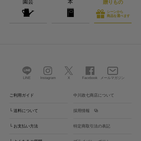
園芸
本
贈りもの
シーンから
商品を選べます
LINE
Instagram
X
Facebook
メールマガジン
ご利用ガイド
中川政七商店について
└ 送料について
採用情報
└ お支払い方法
特定商取引法の表記