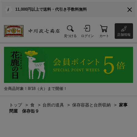
11,000円以上で送料・代引き手数料無料
店舗情報
見つける
ログイン
カート
全商品対象！8/18（火）まで開催！
トップ
食
台所の道具
保存容器と台所収納
家事
問屋 保存缶９