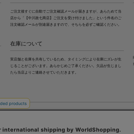
ご注文後すぐに自動でご注文確認メールが届きますが、あらためて当
店から「【中川政七商店】ご注文を受け付けました」という件名のご
注文確認メールが別途届きますので、そちらを必ずご確認ください。
在庫について
実店舗と在庫を共有しているため、タイミングにより在庫にズレが生
じることがございます。あらかじめご了承ください。欠品が生じまし
たら当店よりご連絡させていただきます。
会社中川政七商店