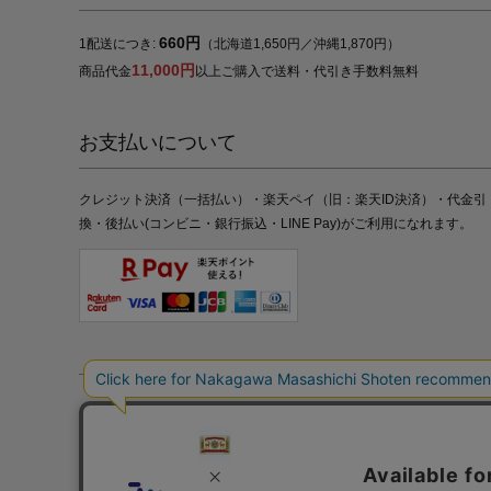
660円
1配送につき:
（北海道1,650円／沖縄1,870円）
11,000円
商品代金
以上ご購入で送料・代引き手数料無料
お支払いについて
クレジット決済（一括払い）・楽天ペイ（旧：楽天ID決済）・代金引
換・後払い(コンビニ・銀行振込・LINE Pay)がご利用になれます。
特定商取引法の表記
プライバシーポリシー
採用情報
株式