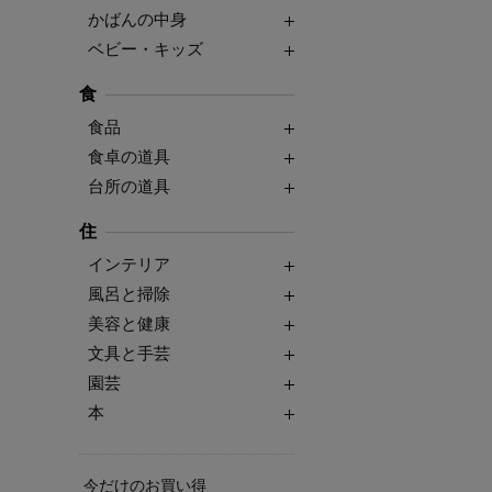
かばんの中身
ベビー・キッズ
食
食品
食卓の道具
台所の道具
住
インテリア
風呂と掃除
美容と健康
文具と手芸
園芸
本
今だけのお買い得