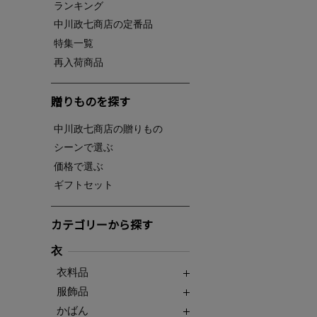
ランキング
中川政七商店の定番品
特集一覧
再入荷商品
贈りものを探す
中川政七商店の贈りもの
シーンで選ぶ
価格で選ぶ
ギフトセット
カテゴリーから探す
衣
衣料品
服飾品
かばん