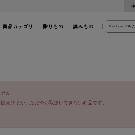
商品カテゴリ
贈りもの
読みもの
ません。
は販売終了か、ただ今お取扱いできない商品です。