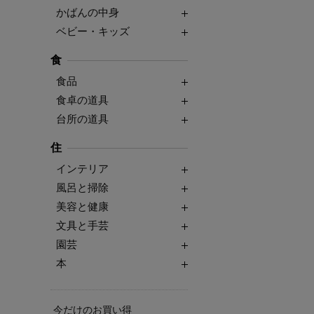
かばんの中身
ベビー・キッズ
食
食品
食卓の道具
台所の道具
住
インテリア
風呂と掃除
美容と健康
文具と手芸
園芸
本
今だけのお買い得