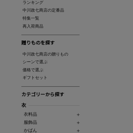
ランキング
中川政七商店の定番品
特集一覧
再入荷商品
贈りものを探す
中川政七商店の贈りもの
シーンで選ぶ
価格で選ぶ
ギフトセット
カテゴリーから探す
衣
衣料品
服飾品
かばん