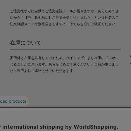
ご注文後すぐに自動でご注文確認メールが届きますが、あらためて当
店から「【中川政七商店】ご注文を受け付けました」という件名のご
注文確認メールが別途届きますので、そちらを必ずご確認ください。
在庫について
実店舗と在庫を共有しているため、タイミングにより在庫にズレが生
じることがございます。あらかじめご了承ください。欠品が生じまし
たら当店よりご連絡させていただきます。
会社中川政七商店