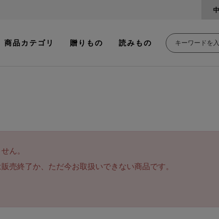
商品カテゴリ
贈りもの
読みもの
ません。
は販売終了か、ただ今お取扱いできない商品です。