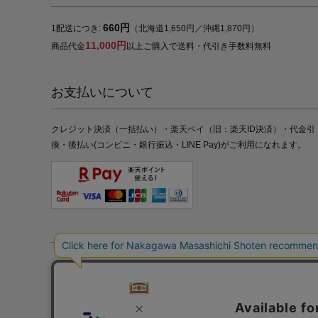
660円
1配送につき:
（北海道1,650円／沖縄1,870円）
11,000円
商品代金
以上ご購入で送料・代引き手数料無料
お支払いについて
クレジット決済（一括払い）・楽天ペイ（旧：楽天ID決済）・代金引
換・後払い(コンビニ・銀行振込・LINE Pay)がご利用になれます。
特定商取引法の表記
プライバシーポリシー
採用情報
株式