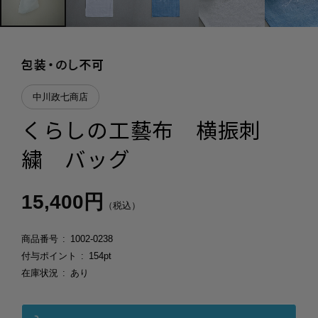
中川政七商店
くらしの工藝布 横振刺
繍 バッグ
15,400円
（税込）
商品番号
1002-0238
付与ポイント
154pt
在庫状況
あり