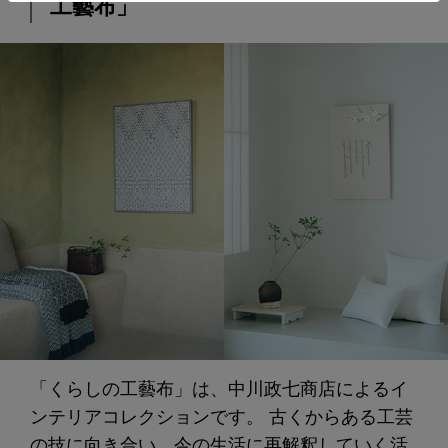
工藝布」
「くらしの工藝布」は、中川政七商店によるイ
ンテリアコレクションです。 古くからある工芸
の技に向き合い、今の生活に再解釈していく活