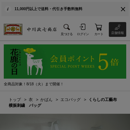
11,000円以上で送料・代引き手数料無料
店舗情報
見つける
ログイン
カート
全商品対象！8/18（火）まで開催！
トップ
衣
かばん
エコバッグ
くらしの工藝布
横振刺繍 バッグ