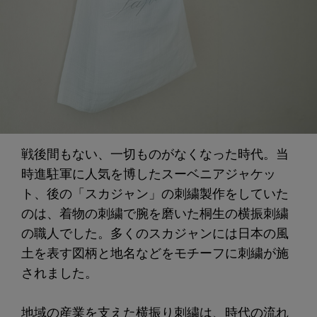
戦後間もない、一切ものがなくなった時代。当
時進駐軍に人気を博したスーベニアジャケッ
ト、後の「スカジャン」の刺繍製作をしていた
のは、着物の刺繍で腕を磨いた桐生の横振刺繍
の職人でした。多くのスカジャンには日本の風
土を表す図柄と地名などをモチーフに刺繍が施
されました。
地域の産業を支えた横振り刺繍は、時代の流れ