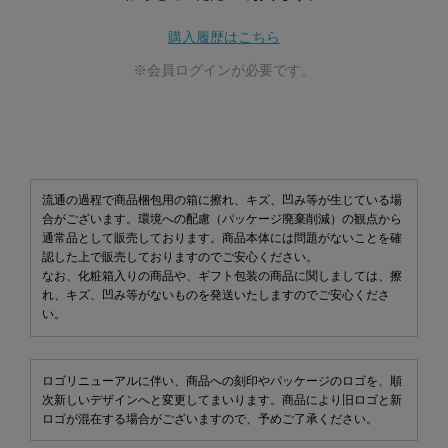
購入履歴はこちら
※会員ログインが必要です。
流通の過程で商品梱包用の箱に擦れ、キズ、凹み等が生じている場
合がございます。環境への配慮（パッケージ廃棄削減）の観点から
通常品として販売しております。商品本体には問題がないことを確
認した上で販売しておりますのでご安心ください。
なお、化粧箱入りの商品や、ギフト包装の商品に関しましては、擦
れ、キズ、凹み等がないものを発送いたしますのでご安心くださ
い。
ロゴリニューアルに伴い、商品への刻印やパッケージのロゴを、順
次新しいデザインへと変更してまいります。商品により旧ロゴと新
ロゴが混在する場合がございますので、予めご了承ください。