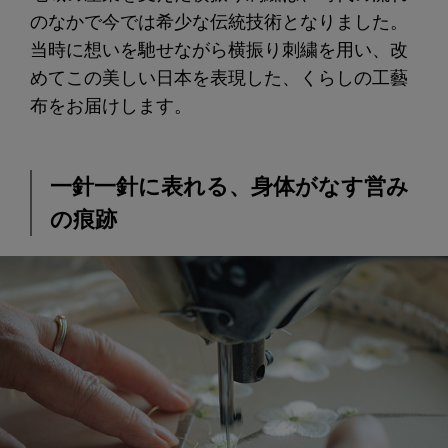
のなかで今では希少な伝統技術となりました。
当時に想いを馳せながら横振り刺繍を用い、改
めてこの美しい日本を表現した、くらしの工藝
布をお届けします。
一針一針に表れる、身体がなす営み
の痕跡