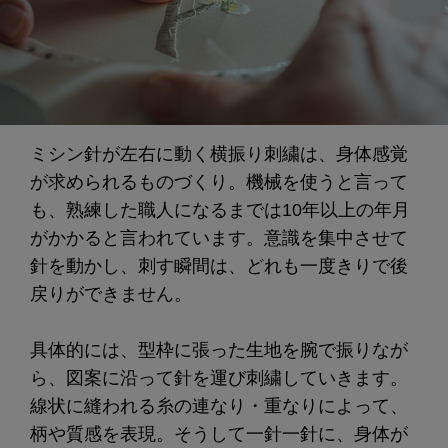
ミシン針が左右に動く横振り刺繍は、身体感覚
が求められるものづくり。機械を使うと言って
も、熟練した職人になるまでは10年以上の年月
がかかると言われています。意識を集中させて
針を動かし、刺す瞬間は、どれも一度きりで後
戻りができません。
具体的には、型枠に張った生地を腕で振りなが
ら、図案に沿って針を運び刺繍していきます。
線状に縫われる糸の連なり・重なりによって、
柄や質感を表現。そうして一針一針に、身体が