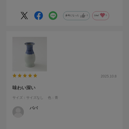
参考になった
0
Like!
0
2025.10.8
味わい深い
サイズ：サイズなし
色：青
パパ