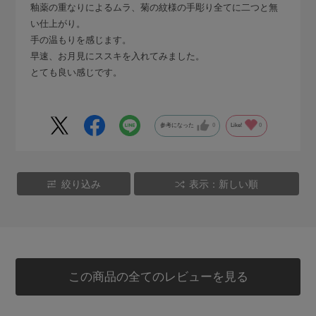
釉薬の重なりによるムラ、菊の紋様の手彫り全てに二つと無
い仕上がり。
手の温もりを感じます。
早速、お月見にススキを入れてみました。
とても良い感じです。
参考になった
0
Like!
0
絞り込み
表示：新しい順
この商品の全てのレビューを見る