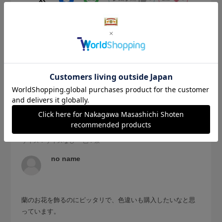
2026.1.11
おすすめです
サイズ：サイズなし
色：茶
no name
蘭のお花を飾るのにピッタリで、色違いも購入したいなと思
っています。