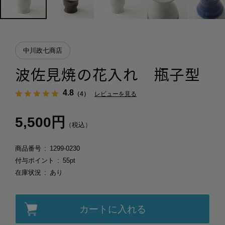
中川政七商店
波佐見焼の花入れ 瓶子型
4.8
（4）
レビューを見る
5,500円
（税込）
商品番号
1299-0230
付与ポイント
55pt
在庫状況
あり
カートに入れる