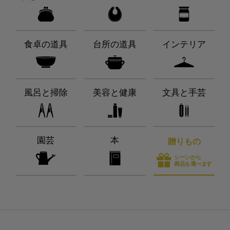
食卓の道具
台所の道具
インテリア
風呂と掃除
美容と健康
文具と手芸
園芸
本
贈りもの
シーンから
商品を選べます