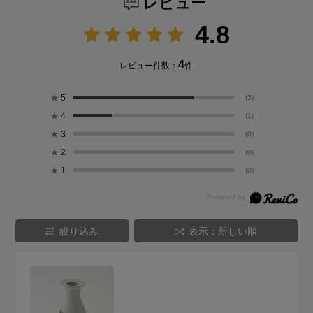
レビュー
4.8
4
レビュー件数：
件
★
5
(3)
★
4
(1)
★
3
(0)
★
2
(0)
★
1
(0)
絞り込み
表示：新しい順