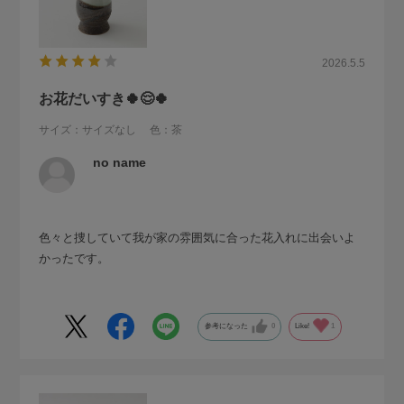
2026.5.5
お花だいすき🍀😌🍀
サイズ：サイズなし
色：茶
no name
色々と捜していて我が家の雰囲気に合った花入れに出会いよ
かったです。
参考になった
0
Like!
1