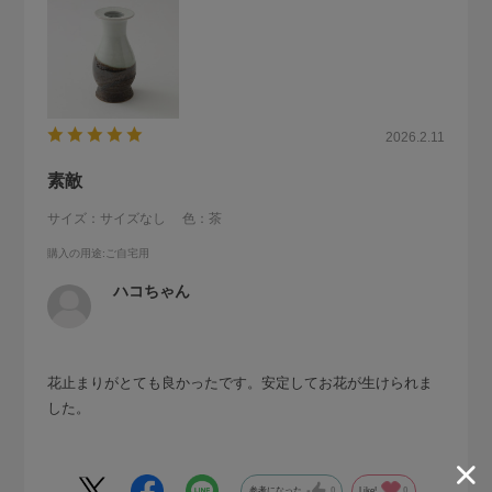
2026.2.11
素敵
サイズ：サイズなし
色：茶
購入の用途
:ご自宅用
ハコちゃん
花止まりがとても良かったです。安定してお花が生けられま
した。
参考になった
0
Like!
0