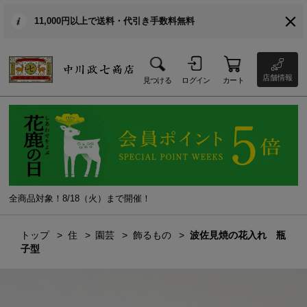
11,000円以上で送料・代引き手数料無料
店舗情報
見つける
ログイン
カート
全商品対象！8/18（火）まで開催！
トップ
住
園芸
飾るもの
波佐見焼の花入れ 瓶
子型