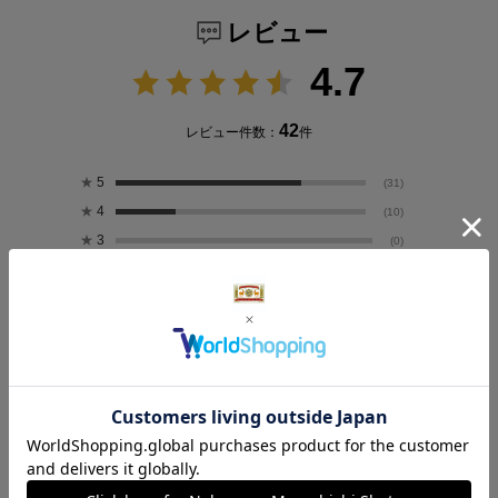
レビュー
4.7
42
レビュー件数：
件
★
5
(31)
★
4
(10)
★
3
(0)
★
2
(0)
★
1
(1)
レビューのAI要約
愛用者による追記レビュー(1)