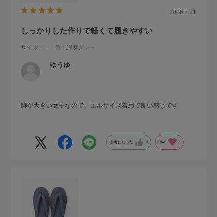
2026.7.21
しっかりした作りで軽くて履きやすい
サイズ：L
色：綿麻グレー
ゆうゆ
脚が大きい女子なので、エルサイズ着用で良い感じです
参考になった
0
Like!
2