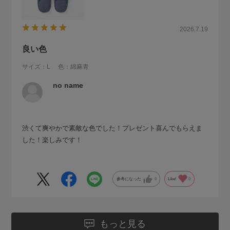
2026.7.19
良い色
サイズ：L
色：綿麻青
no name
渋くて爽やかで素敵な色でした！プレゼント喜んでもらえま
した！楽しみです！
参考になった
0
Like!
0
もっと見る