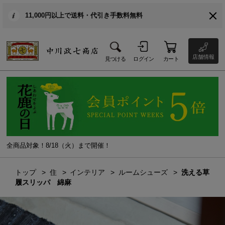
11,000円以上で送料・代引き手数料無料
店舗情報
見つける
ログイン
カート
全商品対象！8/18（火）まで開催！
トップ
住
インテリア
ルームシューズ
洗える草
履スリッパ 綿麻