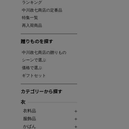
ランキング
中川政七商店の定番品
特集一覧
再入荷商品
贈りものを探す
中川政七商店の贈りもの
シーンで選ぶ
価格で選ぶ
ギフトセット
カテゴリーから探す
衣
衣料品
服飾品
かばん