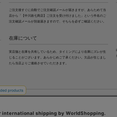
ご注文後すぐに自動でご注文確認メールが届きますが、あらためて当
店から「【中川政七商店】ご注文を受け付けました」という件名のご
注文確認メールが別途届きますので、そちらを必ずご確認ください。
在庫について
実店舗と在庫を共有しているため、タイミングにより在庫にズレが生
じることがございます。あらかじめご了承ください。欠品が生じまし
たら当店よりご連絡させていただきます。
会社中川政七商店