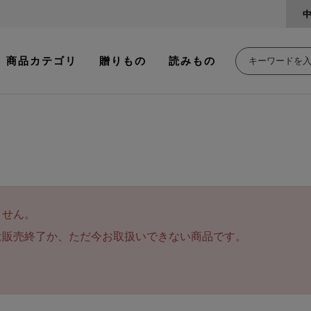
商品カテゴリ
贈りもの
読みもの
ません。
は販売終了か、ただ今お取扱いできない商品です。