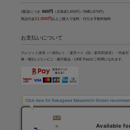
660円
1配送につき:
（北海道1,650円／沖縄1,870円）
11,000円
商品代金
以上ご購入で送料・代引き手数料無料
お支払いについて
クレジット決済（一括払い）・楽天ペイ（旧：楽天ID決済）・代金引
換・後払い(コンビニ・銀行振込・LINE Pay)がご利用になれます。
特定商取引法の表記
プライバシーポリシー
採用情報
株式