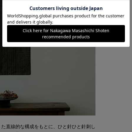
きた直線的な構成をもとに、ひと針ひと針刺し