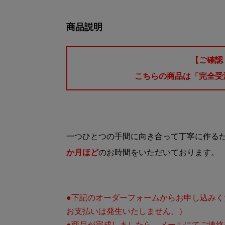
商品説明
【ご確認
こちらの商品は「完全受
一つひとつの手間に向き合って丁寧に作る
か月ほど
のお時間をいただいております。
●下記のオーダーフォームからお申し込み
お支払いは発生いたしません。）
●商品が完成しましたら、メールにてご連