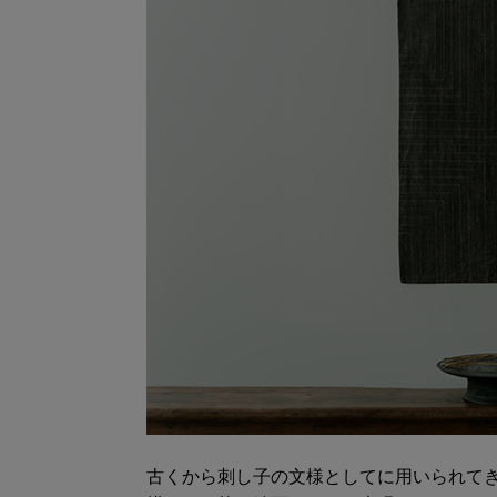
古くから刺し子の文様としてに用いられて