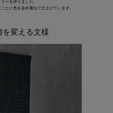
トリーを作りました。
枚ごとに色を染め重ねて仕上げています。
情を変える文様