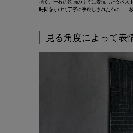
描く、一枚の絵画のように表現したタペス
時間をかけて丁寧に手刺しされた布に、一
見る角度によって表