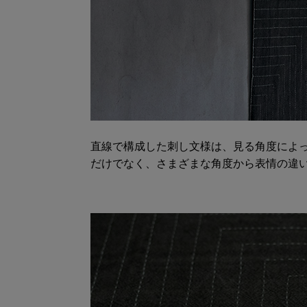
直線で構成した刺し文様は、見る角度によっ
だけでなく、さまざまな角度から表情の違