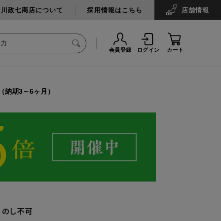
中川政七商店について
採用情報はこちら
店舗
情報
会員登録
ログイン
カート
（納期3～6ヶ月）