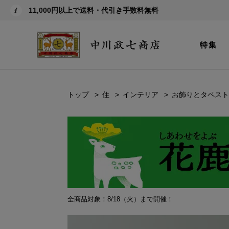
11,000円以上で送料・代引き手数料無料
特集
トップ
住
インテリア
お飾りとタペスト
全商品対象！8/18（火）まで開催！