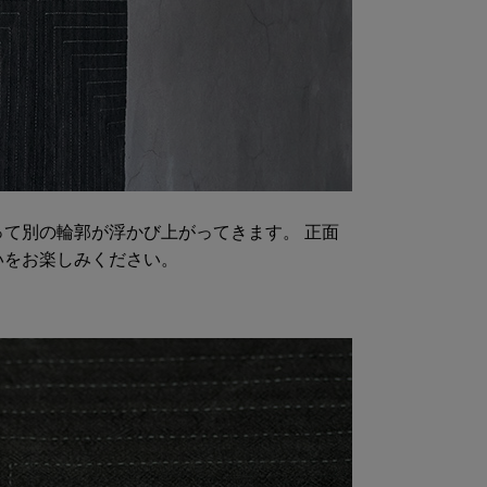
て別の輪郭が浮かび上がってきます。 正面
いをお楽しみください。