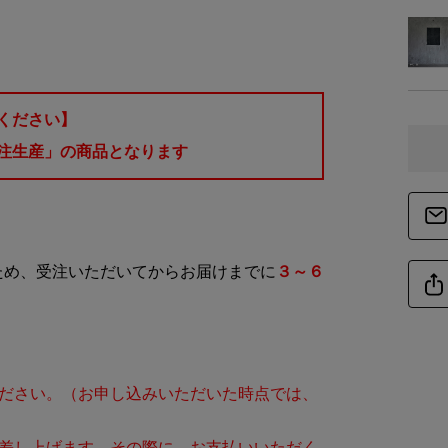
商品詳細
ください】
素
注生産」の商品となります
商品サイズ
サイ
ため、受注いただいてからお届けまでに
３～６
-
ください。（お申し込みいただいた時点では、
絡差し上げます。その際に、お支払いいただく