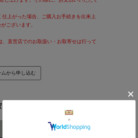
く仕上がった場合、ご購入お手続きを出来上
合がございます。
は、直営店でのお取扱い・お取寄せは行って
ームから申し込む
タペストリー