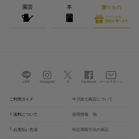
園芸
本
贈りもの
シーンから
商品を選べます
LINE
Instagram
X
Facebook
メールマガジン
ご利用ガイド
中川政七商店について
└ 送料について
採用情報
└ お支払い方法
特定商取引法の表記