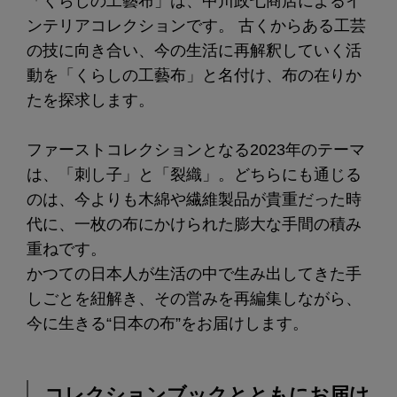
「くらしの工藝布」は、中川政七商店によるイ
ンテリアコレクションです。 古くからある工芸
の技に向き合い、今の生活に再解釈していく活
動を「くらしの工藝布」と名付け、布の在りか
たを探求します。
ファーストコレクションとなる2023年のテーマ
は、「刺し子」と「裂織」。どちらにも通じる
のは、今よりも木綿や繊維製品が貴重だった時
代に、一枚の布にかけられた膨大な手間の積み
重ねです。
かつての日本人が生活の中で生み出してきた手
しごとを紐解き、その営みを再編集しながら、
今に生きる“日本の布”をお届けします。
コレクションブックとともにお届け