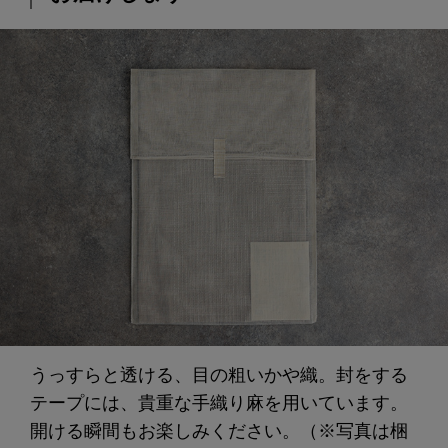
うっすらと透ける、目の粗いかや織。封をする
テープには、貴重な手織り麻を用いています。
開ける瞬間もお楽しみください。（※写真は梱