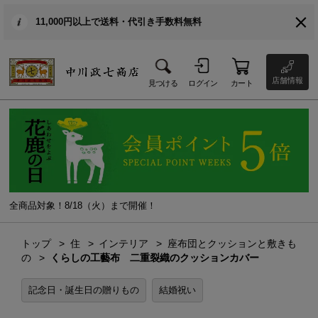
11,000円以上で送料・代引き手数料無料
店舗情報
見つける
ログイン
カート
全商品対象！8/18（火）まで開催！
トップ
住
インテリア
座布団とクッションと敷きも
の
くらしの工藝布 二重裂織のクッションカバー
記念日・誕生日の贈りもの
結婚祝い