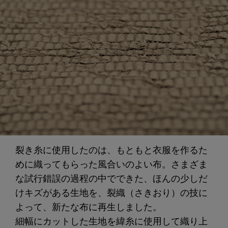
裂き糸に使用したのは、もともと衣服を作るた
めに織ってもらった風合いのよい布。さまざま
な試行錯誤の過程の中でできた、ほんの少しだ
けキズがある生地を、裂織（さきおり）の技に
よって、新たな布に再生しました。
細幅にカットした生地を緯糸に使用して織り上