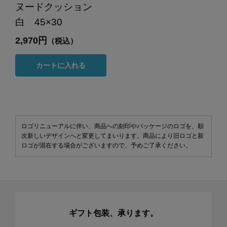
ヌードクッション
白 45×30
2,970円
（税込）
カートに入れる
ロゴリニューアルに伴い、商品への刻印やパッケージのロゴを、順
次新しいデザインへと変更してまいります。商品により旧ロゴと新
ロゴが混在する場合がございますので、予めご了承ください。
ギフト包装、承ります。