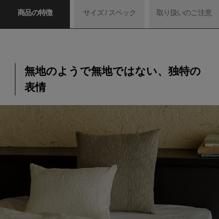
商品の特徴
サイズ / スペック
取り扱いのご注意
無地のようで無地ではない、独特の
表情