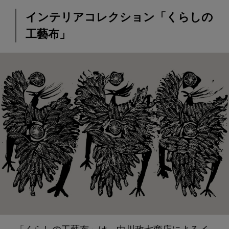
インテリアコレクション「くらしの
工藝布」