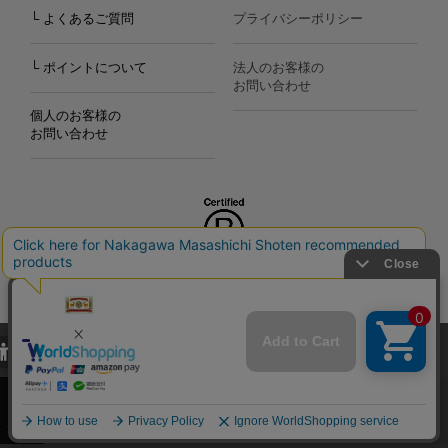
└ よくあるご質問
プライバシーポリシー
└ ポイントについて
法人のお客様の
お問い合わせ
個人のお客様の
お問い合わせ
Copyright©2000
-2026
Nakagawa Masashichi Shoten All Rights Reserved.
当サイトでは、当サイト内における閲覧履歴・属性情報などの取得およ
び利便性向上のためにクッキー（Cookie）を使用いたします。詳細に
関しては「
プライバシーポリシー
」をお読みください。
承諾する