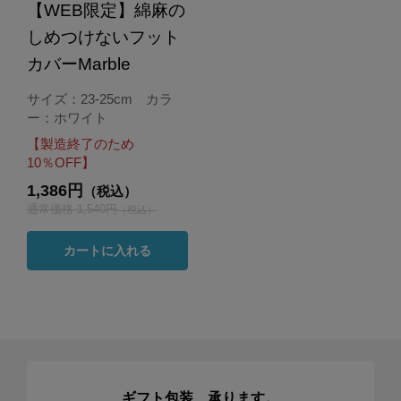
【WEB限定】綿麻の
しめつけないフット
カバーMarble
サイズ：23-25cm カラ
ー：ホワイト
【製造終了のため
10％OFF】
1,386円
（税込）
通常価格 1,540円
（税込）
カートに入れる
ギフト包装、承ります。