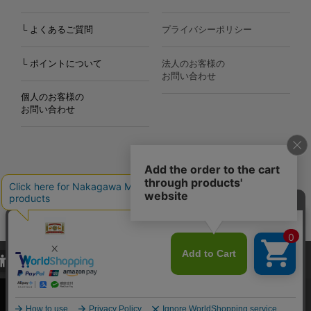
└ よくあるご質問
プライバシーポリシー
└ ポイントについて
法人のお客様の
お問い合わせ
個人のお客様の
お問い合わせ
Copyright©2000
-2026
Nakagawa Masashichi Shoten All Rights Reserved.
当サイトでは、当サイト内における閲覧履歴・属性情報などの取得およ
び利便性向上のためにクッキー（Cookie）を使用いたします。詳細に
関しては「
プライバシーポリシー
」をお読みください。
承諾する