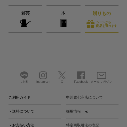
園芸
本
贈りもの
シーンから
商品を選べます
LINE
Instagram
X
Facebook
メールマガジン
ご利用ガイド
中川政七商店について
└ 送料について
採用情報
└ お支払い方法
特定商取引法の表記