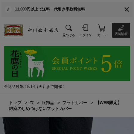
11,000円以上で送料・代引き手数料無料
店舗情報
見つける
ログイン
カート
全商品対象！8/18（火）まで開催！
トップ
衣
服飾品
フットカバー
【WEB限定】
綿麻のしめつけないフットカバー