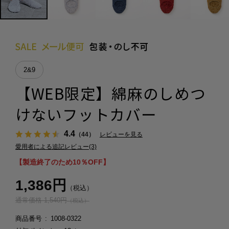
2&9
【WEB限定】綿麻のしめつ
けないフットカバー
4.4
（44）
レビューを見る
愛用者による追記レビュー(3)
【製造終了のため10％OFF】
1,386円
（税込）
通常価格 1,540円
（税込）
商品番号
1008-0322