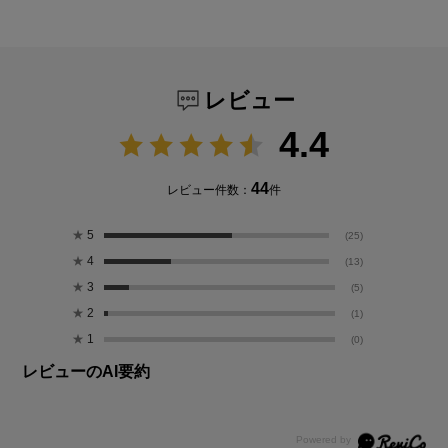
レビュー
4.4
44
レビュー件数：
件
★
5
(25)
★
4
(13)
★
3
(5)
★
2
(1)
★
1
(0)
レビューのAI要約