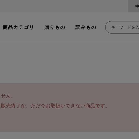
商品カテゴリ
贈りもの
読みもの
ません。
は販売終了か、ただ今お取扱いできない商品です。