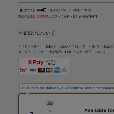
660円
1配送につき:
（北海道1,650円／沖縄1,870円）
11,000円
商品代金
以上ご購入で送料・代引き手数料無料
お支払いについて
クレジット決済（一括払い）・楽天ペイ（旧：楽天ID決済）・代金引
換・後払い(コンビニ・銀行振込・LINE Pay)がご利用になれます。
特定商取引法の表記
プライバシーポリシー
採用情報
株式