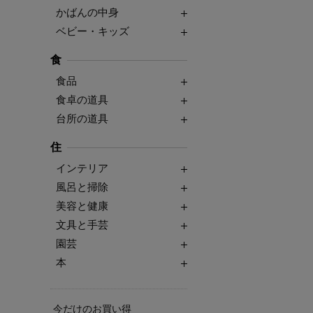
かばんの中身
ベビー・キッズ
食
食品
食卓の道具
台所の道具
住
インテリア
風呂と掃除
美容と健康
文具と手芸
園芸
本
今だけのお買い得