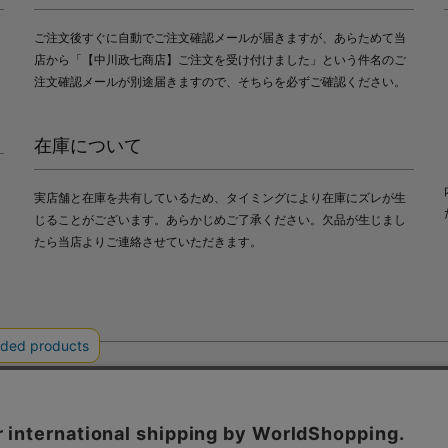
ご注文後すぐに自動でご注文確認メールが届きますが、あらためて当
店から「【中川政七商店】ご注文を受け付けました」という件名のご
注文確認メールが別途届きますので、そちらを必ずご確認ください。
在庫について
実店舗と在庫を共有しているため、タイミングにより在庫にズレが生
じることがございます。あらかじめご了承ください。欠品が生じまし
たら当店よりご連絡させていただきます。
会社中川政七商店