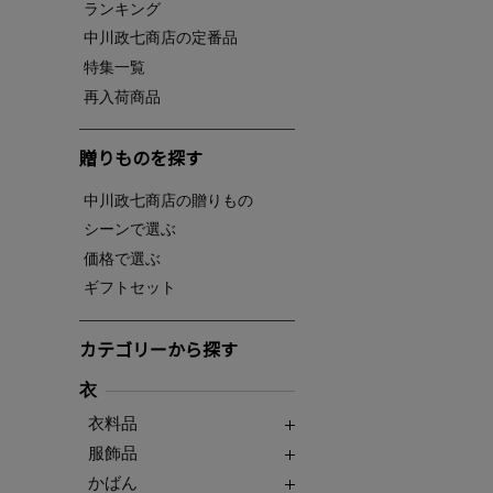
ランキング
中川政七商店の定番品
特集一覧
再入荷商品
贈りものを探す
中川政七商店の贈りもの
シーンで選ぶ
価格で選ぶ
ギフトセット
カテゴリーから探す
衣
衣料品
服飾品
かばん