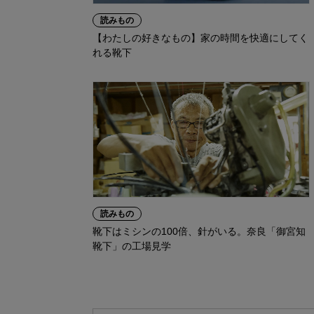
読みもの
【わたしの好きなもの】家の時間を快適にしてく
れる靴下
読みもの
靴下はミシンの100倍、針がいる。奈良「御宮知
靴下」の工場見学