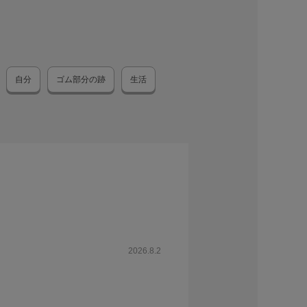
自分
ゴム部分の跡
生活
2026.8.2