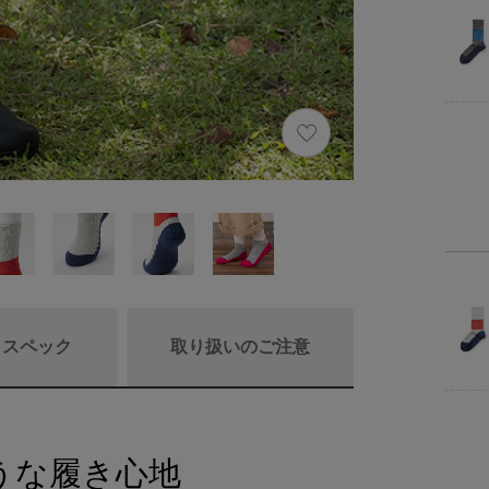
/ スペック
取り扱いのご注意
うな履き心地
商品リニュ