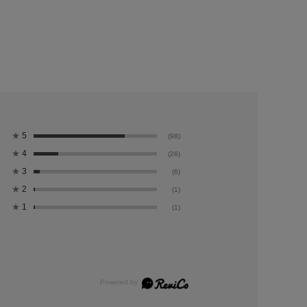
★
5
(98)
★
4
(26)
★
3
(6)
★
2
(1)
★
1
(1)