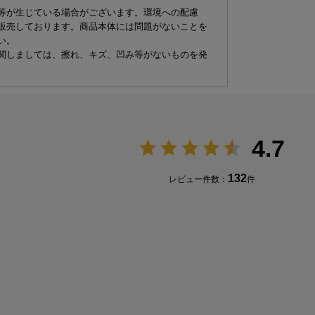
等が生じている場合がございます。環境への配慮
販売しております。商品本体には問題がないことを
い。
関しましては、擦れ、キズ、凹み等がないものを発
4.7
132
レビュー件数：
件