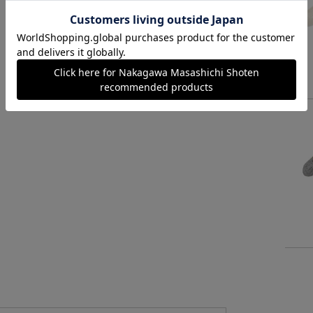
読みもの
中川政七商店のものづくり実況レポート。実は日
本一の産地、奈良の靴下づくりとは？