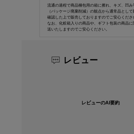
流通の過程で商品梱包用の箱に擦れ、キズ、凹み
（パッケージ廃棄削減）の観点から通常品として
確認した上で販売しておりますのでご安心くださ
なお、化粧箱入りの商品や、ギフト包装の商品に
送いたしますのでご安心ください。
レビュー
レビューのAI要約