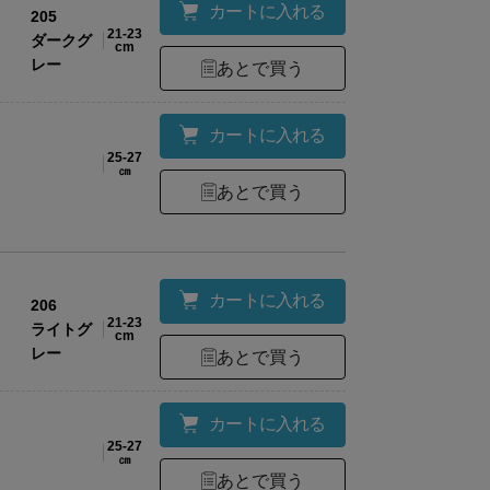
カートに入れる
205
21-23
ダークグ
cm
レー
あとで買う
カートに入れる
25-27
㎝
あとで買う
カートに入れる
206
21-23
ライトグ
cm
レー
あとで買う
カートに入れる
25-27
㎝
ーアルについてのお知らせ
あとで買う