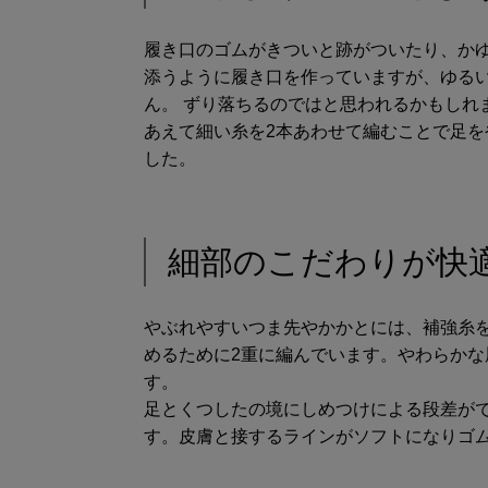
履き口のゴムがきついと跡がついたり、か
添うように履き口を作っていますが、ゆる
ん。 ずり落ちるのではと思われるかもしれ
あえて細い糸を2本あわせて編むことで足
した。
細部のこだわりが快
やぶれやすいつま先やかかとには、補強糸
めるために2重に編んでいます。やわらか
す。
足とくつしたの境にしめつけによる段差が
す。皮膚と接するラインがソフトになりゴ