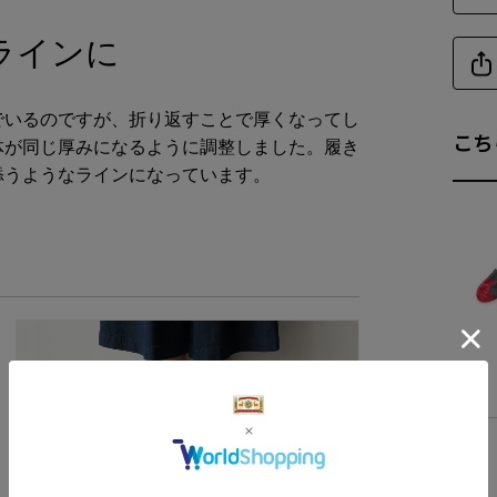
23～
ラインに
25～
でいるのですが、折り返すことで厚くなってし
こち
体が同じ厚みになるように調整しました。履き
添うようなラインになっています。