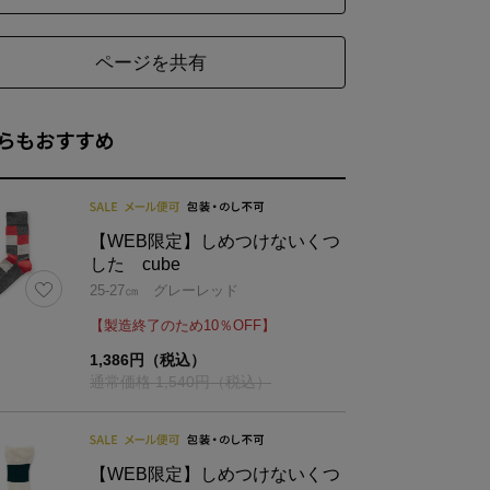
25
23
ページを共有
27
25
らもおすすめ
【WEB限定】しめつけないくつ
した cube
25-27㎝ グレーレッド
【製造終了のため10％OFF】
1,386円（税込）
通常価格 1,540円（税込）
【WEB限定】しめつけないくつ