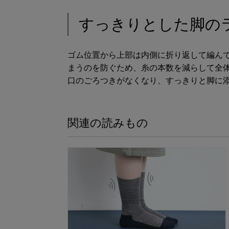
すっきりとした脚の
ゴム位置から上部は内側に折り返して編ん
まうのを防ぐため、糸の本数を減らして全
口のごろつきがなくなり、すっきりと脚に
関連の読みもの