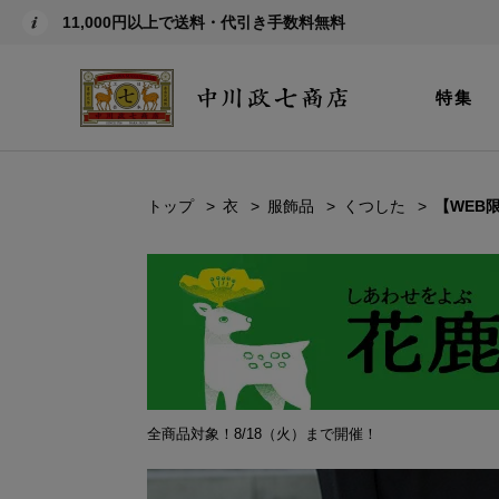
11,000円以上で送料・代引き手数料無料
特集
トップ
衣
服飾品
くつした
【WEB
全商品対象！8/18（火）まで開催！