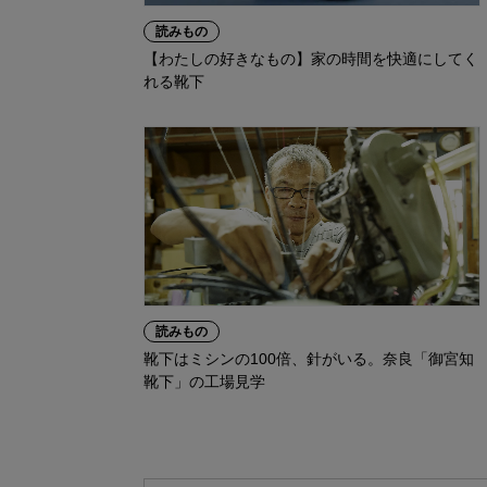
読みもの
【わたしの好きなもの】家の時間を快適にしてく
れる靴下
読みもの
靴下はミシンの100倍、針がいる。奈良「御宮知
靴下」の工場見学