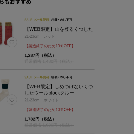
らもおすすめ
25
23
27
25
【WEB限定】山を登るくつした
21-23cm レッド
【製造終了のため10％OFF】
1,287円（税込）
通常価格 1,430円（税込）
【WEB限定】しめつけないくつ
したウールblockクルー
21-23cm ホワイト
【製造終了のため10％OFF】
1,782円（税込）
通常価格 1,980円（税込）