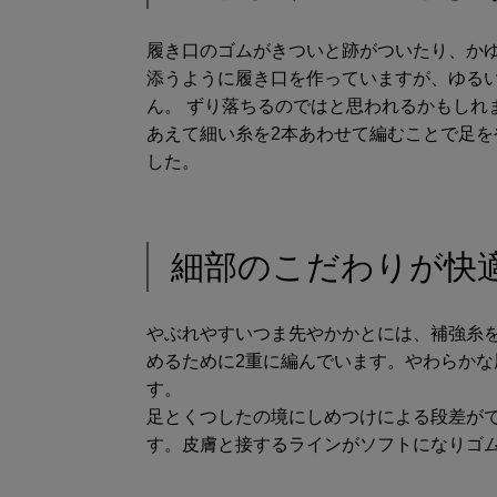
履き口のゴムがきついと跡がついたり、か
添うように履き口を作っていますが、ゆる
ん。 ずり落ちるのではと思われるかもしれ
あえて細い糸を2本あわせて編むことで足
した。
細部のこだわりが快
やぶれやすいつま先やかかとには、補強糸
めるために2重に編んでいます。やわらか
す。
足とくつしたの境にしめつけによる段差が
す。皮膚と接するラインがソフトになりゴ