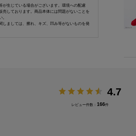
等が生じている場合がございます。環境への配慮
販売しております。商品本体には問題がないことを
い。
関しましては、擦れ、キズ、凹み等がないものを発
4.7
166
レビュー件数：
件