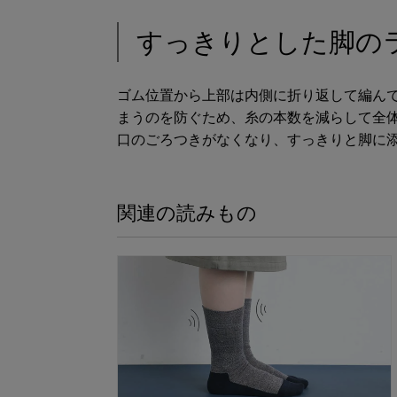
すっきりとした脚の
ゴム位置から上部は内側に折り返して編ん
まうのを防ぐため、糸の本数を減らして全
口のごろつきがなくなり、すっきりと脚に
関連の読みもの