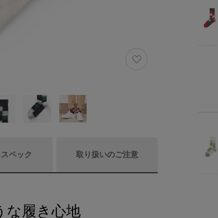
/ スペック
取り扱いのご注意
うな履き心地
商品リニュ