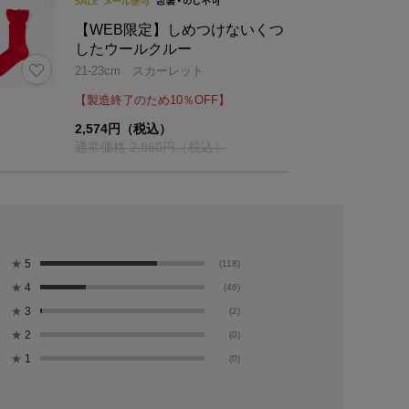
【WEB限定】しめつけないくつ
したウールクルー
21-23cm スカーレット
【製造終了のため10％OFF】
2,574円（税込）
通常価格 2,860円（税込）
★
5
(118)
★
4
(46)
★
3
(2)
★
2
(0)
★
1
(0)