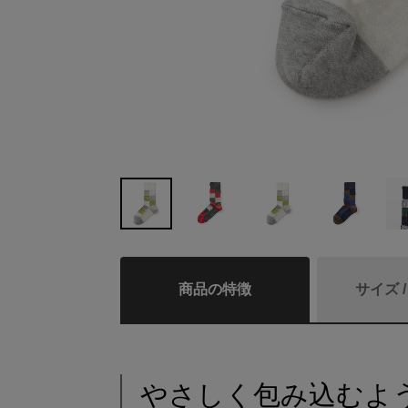
商品の特徴
サイズ 
やさしく包み込むよ