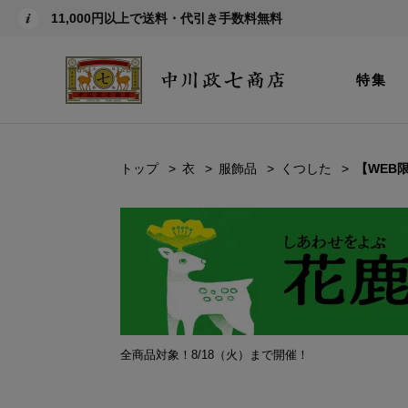
11,000円以上で送料・代引き手数料無料
特集
トップ
衣
服飾品
くつした
【WEB
全商品対象！8/18（火）まで開催！