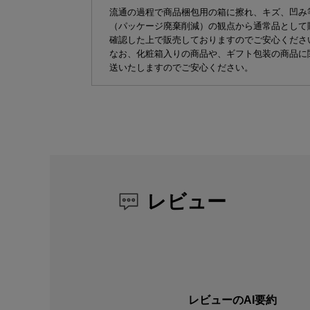
流通の過程で商品梱包用の箱に擦れ、キズ、凹み
（パッケージ廃棄削減）の観点から通常品として
確認した上で販売しておりますのでご安心くださ
なお、化粧箱入りの商品や、ギフト包装の商品に
送いたしますのでご安心ください。
レビュー
レビューのAI要約