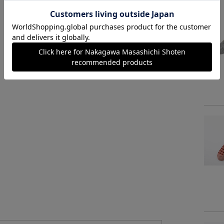
読みもの
中川政七商店のものづくり実況レポート。実は日
本一の産地、奈良の靴下づくりとは？