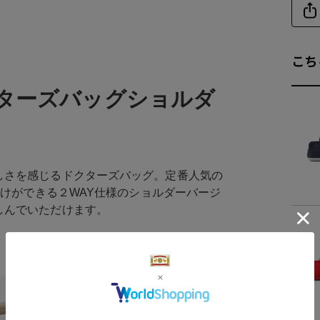
こち
ターズバッグショルダ
しさを感じるドクターズバッグ。定番人気の
がけができる２WAY仕様のショルダーバージ
しんでいただけます。