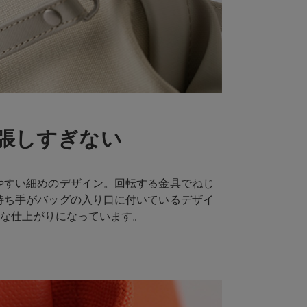
張しすぎない
やすい細めのデザイン。回転する金具でねじ
持ち手がバッグの入り口に付いているデザイ
ルな仕上がりになっています。