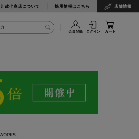
中川政七商店について
採用情報はこちら
店舗
情報
会員登録
ログイン
カート
WORKS