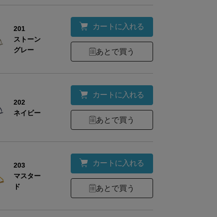
カートに入れる
201
ストーン
グレー
あとで買う
カートに入れる
202
ネイビー
あとで買う
カートに入れる
203
マスター
ド
あとで買う