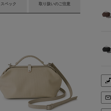
/ スペック
取り扱いのご注意
商品詳細
素
重
商品サイズ
サイ
-